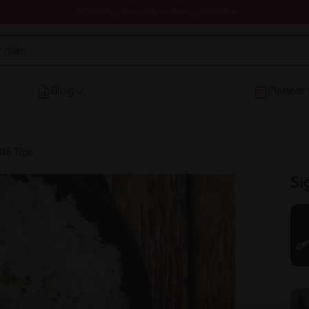
Registrate y descubre nuevos contenidos
Blog
Planear
lé Tips
Si