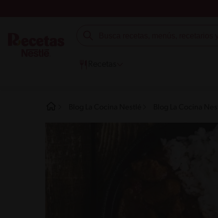
Recetas
Blog La Cocina Nestlé
Blog La Cocina Nest