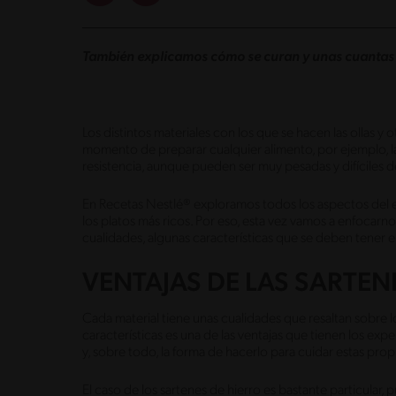
También explicamos cómo se curan y unas cuanta
Los distintos materiales con los que se hacen las ollas y o
momento de preparar cualquier alimento, por ejemplo, la
resistencia, aunque pueden ser muy pesadas y difíciles 
En Recetas Nestlé® exploramos todos los aspectos del e
los platos más ricos. Por eso, esta vez vamos a enfocarnos
cualidades, algunas características que se deben tener e
VENTAJAS DE LAS SARTEN
Cada material tiene unas cualidades que resaltan sobre l
características es una de las ventajas que tienen los exp
y, sobre todo, la forma de hacerlo para cuidar estas pro
El caso de los sartenes de hierro es bastante particular, p