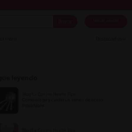
Iniciar sesión
 tu menú
Destacados
gue leyendo
Blog La Cocina Nestlé Tips
Cómo elegir y cuidar un sartén de acero
inoxidable
Blog La Cocina Nestlé Tips