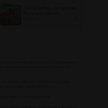
Salmón sellado con Salsa de
Maracuyá y Quinoa
Intermedio
35'
rro para crear esa capa que, por un lado, protege su
stica antiadherente para facilitar los procesos de
 proceso ya adelantado, sin embargo, nuestro
. Este es el paso a paso para lograrlo.
ndo un cepillo o una esponja suave.
e que quede totalmente limpia, es decir, sin ningún