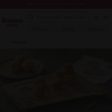
Registrate y descubre nuevos contenidos
Recetas
Blog
Marcas
Categorías