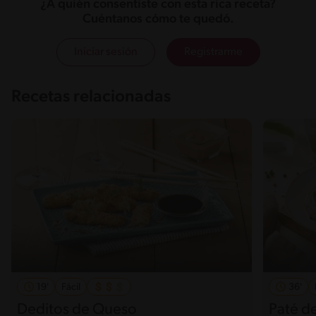
¿A quién consentiste con esta rica receta?
Cuéntanos cómo te quedó.
Iniciar sesión
Registrarme
Recetas relacionadas
19'
Fácil
36'
Deditos de Queso
Paté d