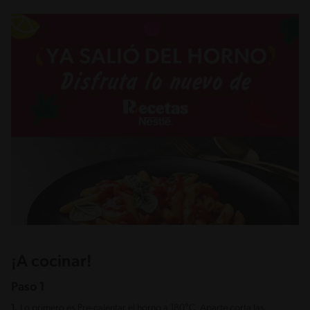
¡A cocinar!
Paso 1
1.
Lo primero es Pre-calentar el horno a 180°C. Aparte corta las