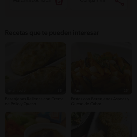
Marcarla cocinada
Compartirla
Recetas que te pueden interesar
Intermedio
36'
Fácil
25'
Berenjenas Rellenas con Crema
Pastas con Berenjenas Asadas y
de Pollo y Queso
Queso de Cabra