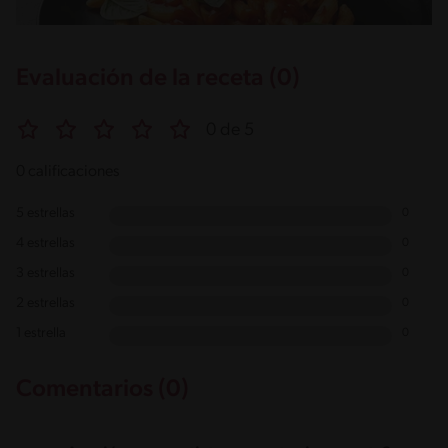
Evaluación de la receta (0)
0 de 5
0 calificaciones
5 estrellas
0
4 estrellas
0
3 estrellas
0
2 estrellas
0
1 estrella
0
Comentarios (0)