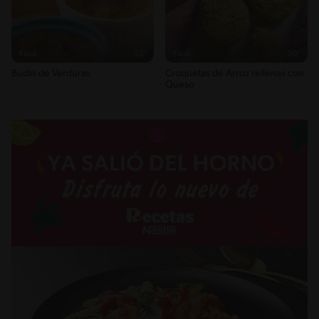
Fácil
35'
Fácil
30'
Budín de Verduras
Croquetas de Arroz rellenas con
Queso