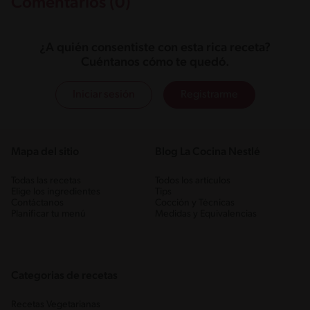
Comentarios (0)
¿A quién consentiste con esta rica receta?
Cuéntanos cómo te quedó.
Iniciar sesión
Registrarme
Mapa del sitio
Blog La Cocina Nestlé
Todas las recetas
Todos los artículos
Elige los ingredientes
Tips
Contáctanos
Cocción y Técnicas
Planificar tu menú
Medidas y Equivalencias
Categorias de recetas
Recetas Vegetarianas