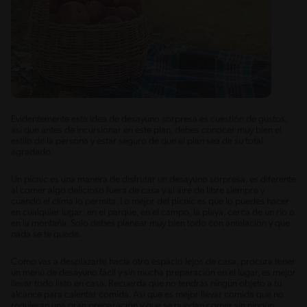
Evidentemente esta idea de desayuno sorpresa es cuestión de gustos,
así que antes de incursionar en este plan, debes conocer muy bien el
estilo de la persona y estar seguro de que el plan sea de su total
agradado.
Un picnic es una manera de disfrutar un desayuno sorpresa, es diferente
al comer algo delicioso fuera de casa y al aire de libre siempre y
cuando el clima lo permita. Lo mejor del picnic es que lo puedes hacer
en cualquier lugar: en el parque, en el campo, la playa, cerca de un río o
en la montaña. Solo debes planear muy bien todo con antelación y que
nada se te quede.
Como vas a desplazarte hacia otro espacio lejos de casa, procura tener
un menú de desayuno fácil y sin mucha preparación en el lugar, es mejor
llevar todo listo en casa. Recuerda que no tendrás ningún objeto a tu
alcance para calentar comida. Así que es mejor llevar comida que no
requieran una gran preparación y que se puedan comer sin ningún