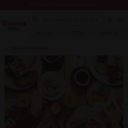
Registrate y descubre nuevos contenidos
Recetas
Blog
Marcas
Blog La Cocina Nestlé