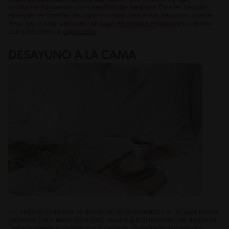
productos horneados como
muffins de naranjas
. Para las bebidas,
envásalas en botellas de vidrio con tapa para evitar desastres, puedes
llevar jugos naturales como un
jugo de mango maracuyá
o bebidas
con café como un
capuccino
.
DESAYUNO A LA CAMA
Las mejores sorpresas se deben dar en el momento y en el lugar menos
esperado y que mejor hora para hacerlo que al momento de despertar.
Definitivamente el desayuno a la cama es un pequeño lujo que nos