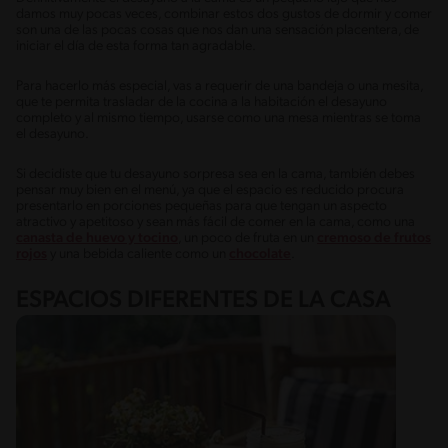
damos muy pocas veces, combinar estos dos gustos de dormir y comer
son una de las pocas cosas que nos dan una sensación placentera, de
iniciar el día de esta forma tan agradable.
Para hacerlo más especial, vas a requerir de una bandeja o una mesita,
que te permita trasladar de la cocina a la habitación el desayuno
completo y al mismo tiempo, usarse como una mesa mientras se toma
el desayuno.
Si decidiste que tu desayuno sorpresa sea en la cama, también debes
pensar muy bien en el menú, ya que el espacio es reducido procura
presentarlo en porciones pequeñas para que tengan un aspecto
atractivo y apetitoso y sean más fácil de comer en la cama, como una
canasta de huevo y tocino
, un poco de fruta en un
cremoso de frutos
rojos
y una bebida caliente como un
chocolate
.
ESPACIOS DIFERENTES DE LA CASA