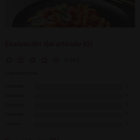
Evaluación del artículo (0)
0 de 5
0 calificaciones
5 estrellas
0
4 estrellas
0
3 estrellas
0
2 estrellas
0
1 estrella
0