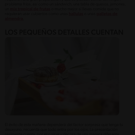
problema fríos, así como un sándwich, una tabla de quesos, jamones,
un
mix tropical de frutas
o mucho mejor si llevas comida que no
requieran usar cubiertos como unas
hallulas
o unas
galletas de
almendra
,
LOS PEQUEÑOS DETALLES CUENTAN
El éxito de esta mañana dependerá del factor sorpresa que tenga tu
desayuno, recuerda que todo entra por los ojos. La presentación
realmente cuenta, por eso sirve y decora de una manera diferente,