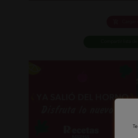
Cargar 
Compartir lista de
Te