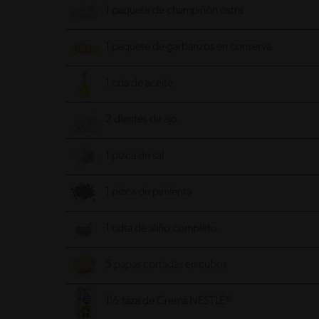
1 paquete de champiñón ostra
1 paquete de garbanzos en conserva
1 cda de aceite
2 dientes de ajo
1 pizca de sal
1 pizca de pimienta
1 cdta de aliño completo
5 papas cortadas en cubos
1½ taza de Crema NESTLÉ®