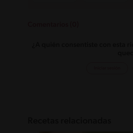
Comentarios (0)
¿A quién consentiste con esta r
qued
Iniciar sesión
Recetas relacionadas