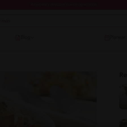
Registrate y descubre nuevos contenidos
Blog
Planear
Re