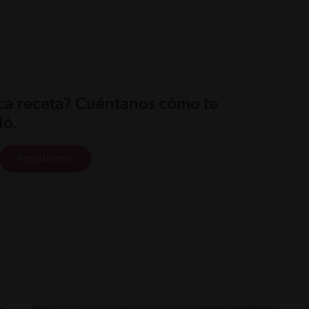
ica receta? Cuéntanos cómo te
ó.
Registrarme