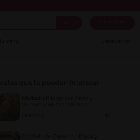
Iniciar sesión
 tu menú
Destacados
cetas que te pueden interesar
Merluza al Horno con Pesto y
Verduras con Papas Bravas
Intermedio
48'
Estofado de Carne con Papas y