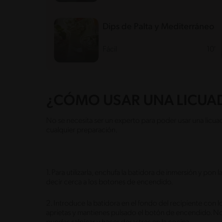
Dips de Palta y Mediterráneo
Fácil
10'
¿CÓMO USAR UNA LICUA
No se necesita ser un experto para poder usar una licua
cualquier preparación.
1. Para utilizarla, enchufa la batidora de inmersión y pon 
decir cerca a los botones de encendido.
2. Introduce la batidora en el fondo del recipiente con
aprietas y mantienes pulsado el botón de encendido. No 