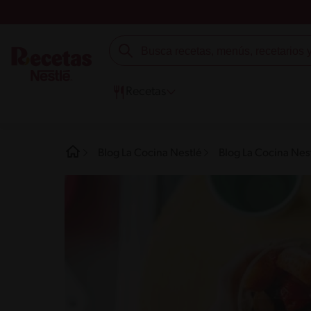
Recetas
Blog La Cocina Nestlé
Blog La Cocina Nest