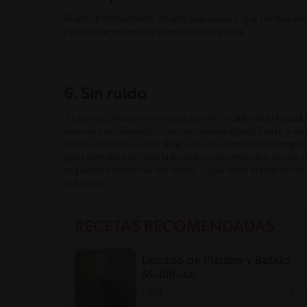
Al ser un instrumento de una sola pieza y que tiene la ve
permite tener menos elementos que lavar.
6. Sin ruido
Todos reconocemos el característico ruido de la licuado
pues es considerado como un sonido grave, fuerte y en 
nuevas dinámicas de trabajo en casa donde interrumpiero
gran ventaja que tiene la licuadora de inmersión es que
se pueden encender sin miedo a que todo el edificio s
utilizando.
RECETAS RECOMENDADAS
Licuado de Plátano y Batido
Multifrutal
Fácil
5'