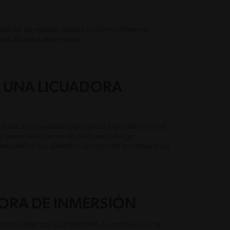
y mezclar de manera rápida y uniforme diferentes
rés, licuados, entre otros.
E UNA LICUADORA
 tradicional se deben agregar los ingredientes en el
as que en la licuadora de mano se sumerge
 encuentran los alimentos sin importar la temperatura
DORA DE INMERSIÓN
ún no sabes por cuál decidirte. A continuación, te