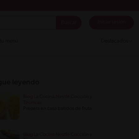
Iniciar sesión
 tu menú
Destacados
gue leyendo
Blog La Cocina Nestlé Cocción y
Técnicas
Prepara en casa batidos de fruta
Blog La Cocina Nestlé Cocción y