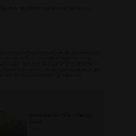
ntaja de sumergirse en cualquier recipiente, nos
ra que puede llegar a escucharse de una casa a otra,
ocasiones molesto, especialmente ahora con las
n abruptamente las juntas y reuniones virtuales. La
 no hacen tanto ruido como una tradicional por lo que
e entere del electrodoméstico que estamos
Smoothie de Piña y Mango
Boost
Fácil
5'