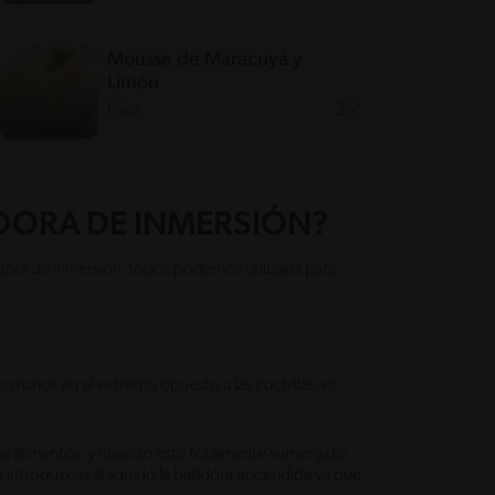
Mousse de Maracuyá y
Limón
Fácil
25'
DORA DE INMERSIÓN?
dora de inmersión, todos podemos utilizarla para
las manos en el extremo opuesto a las cuchillas, es
 los alimentos, y cuando esté totalmente sumergido
introduzcas al liquido la batidora encendida ya que