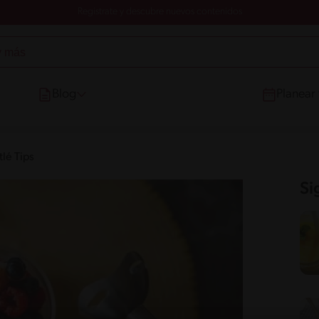
Registrate y descubre nuevos contenidos
Blog
Planear
lé Tips
Si