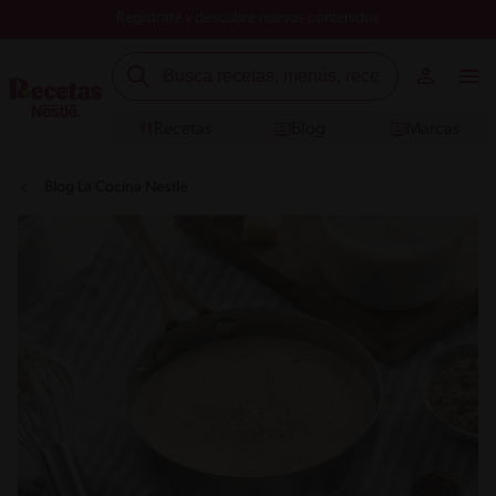
Registrate y descubre nuevos contenidos
Recetas
Blog
Marcas
Blog La Cocina Nestlé