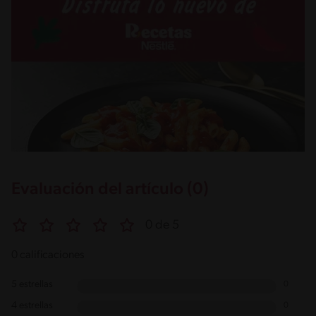
Evaluación del artículo (0)
0 de 5
0 calificaciones
5 estrellas
0
4 estrellas
0