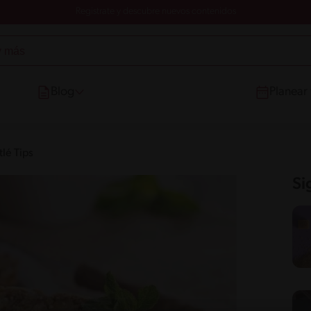
Registrate y descubre nuevos contenidos
Blog
Planear
lé Tips
Si