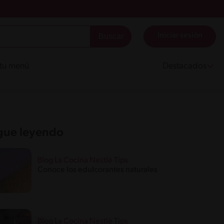
Iniciar sesión
 tu menú
Destacados
gue leyendo
Blog La Cocina Nestlé Tips
Conoce los edulcorantes naturales
Blog La Cocina Nestlé Tips