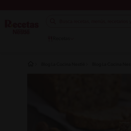
Recetas
Blog La Cocina Nestlé
Blog La Cocina Nest