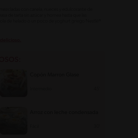
mezcladas con canela, nueces y edulcorante de
asa de tarta sin azúcar y hornea hasta que las
a bola de helado o un poco de yoghurt griego Nestlé®
delicioso.
IOSOS:
Copón Marron Glase
Intermedio
45'
Arroz con leche condensada
Fácil
30'