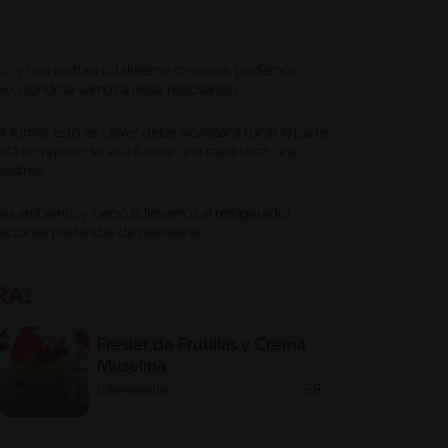
co y una textura totalmente cremosa, podemos
pio, donde la vamos a dejar reposando.
r forma. Esto es clave: debe alcanzar a tocar la parte
stá en reposo se va a formar una capa seca, una
postres.
a ambiente y luego la llevamos al refrigerador.
ciones preferidas de pastelería.
RA:
Fresier de Frutillas y Crema
Muselina
Intermedio
58'