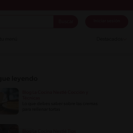
Iniciar sesión
 tu menú
Destacados
gue leyendo
Blog La Cocina Nestlé Cocción y
Técnicas
Lo que debes saber sobre las cremas
para rellenar tortas
Blog La Cocina Nestlé Tips