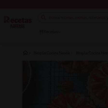
Recetas
Blog La Cocina Nestlé
Blog La Cocina Nest