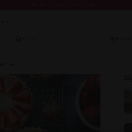
Registrate y descubre nuevos contenidos
Blog
Planear
lé Tips
Si