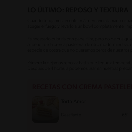
LO ÚLTIMO: REPOSO Y TEXTURA
Cuando tengamos un color más cercano al amarillo opa
apagar el fuego y llevarlo a un bowl completamente lim
Es necesario cubrirla con papel film, pero no de cualquie
superior de la crema pastelera, de otro modo, mientras e
especie de costra que no queremos cerca de nuestros 
Primero la dejamos reposar hasta que llegue a temperatur
Después de 4 horas la podemos usar en nuestras prepara
RECETAS CON CREMA PASTELE
Torta Amor
Desafiante
65'