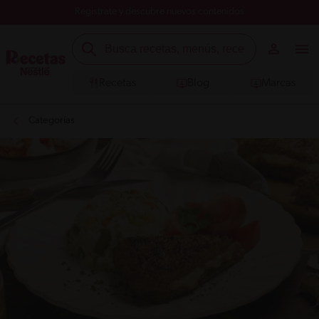
Registrate y descubre nuevos contenidos
Recetas
Blog
Marcas
Categorías