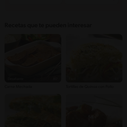
Recetas que te pueden interesar
Desafiante
80'
Fácil
45'
Carne Mechada
Tortillas de Quínoa con Pollo