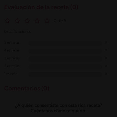
Evaluación de la receta (0)
0 de 5
0 calificaciones
5 estrellas
0
4 estrellas
0
3 estrellas
0
2 estrellas
0
1 estrella
0
Comentarios (0)
¿A quién consentiste con esta rica receta?
Cuéntanos cómo te quedó.