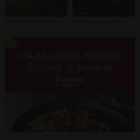
Fácil
20'
Intermedio
35'
Tortilla de Verduras Bicolor
Carne Picada con Zapallitos