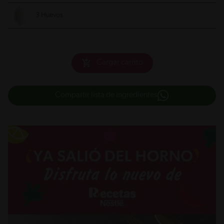
3 Huevos
Cargar carrito
Compartir lista de ingredientes