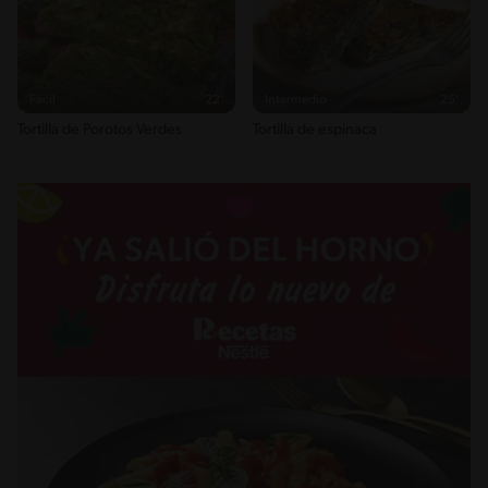
Fácil
22'
Intermedio
25'
Tortilla de Porotos Verdes
Tortilla de espinaca