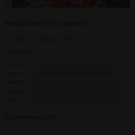
Evaluación de la receta (0)
0 de 5
0 calificaciones
5 estrellas
0
4 estrellas
0
3 estrellas
0
2 estrellas
0
1 estrella
0
Comentarios (0)