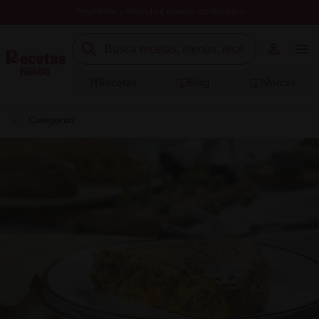
Registrate y descubre nuevos contenidos
Recetas
Blog
Marcas
Categorías