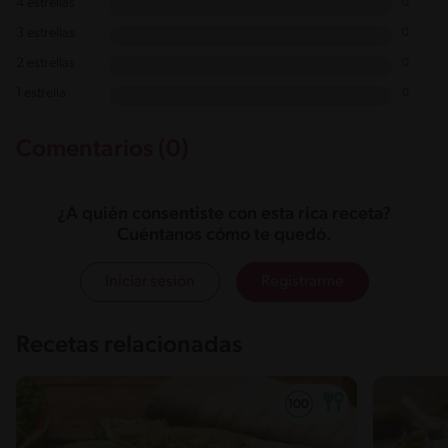
4 estrellas
0
3 estrellas
0
2 estrellas
0
1 estrella
0
Comentarios (0)
¿A quién consentiste con esta rica receta?
Cuéntanos cómo te quedó.
Iniciar sesión
Registrarme
Recetas relacionadas