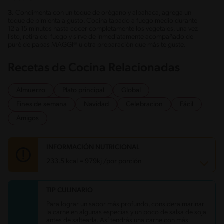
3.
Condimenta con un toque de orégano y albahaca, agrega un
toque de pimienta a gusto. Cocina tapado a fuego medio durante
12 a 15 minutos hasta cocer completamente los vegetales, una vez
listo, retira del fuego y sirve de inmediatamente acompañado de
puré de papas MAGGI® u otra preparación que más te guste.
Recetas de Cocina Relacionadas
Almuerzo
Plato principal
Global
Fines de semana
Navidad
Celebracion
Fácil
Amigos
INFORMACIÓN NUTRICIONAL
233.5 kcal = 979kj /por porción
TIP CULINARIO
Carbohidratos
8.5 g
Energía
233.5 kcal
Para lograr un sabor más profundo, considera marinar
Grasas
10.2 g
la carne en algunas especias y un poco de salsa de soja
Fibra
2.3 g
antes de saltearla. Así tendrás una carne con más