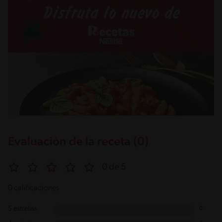
Evaluación de la receta (0)
0 de 5
0 calificaciones
5 estrellas
0