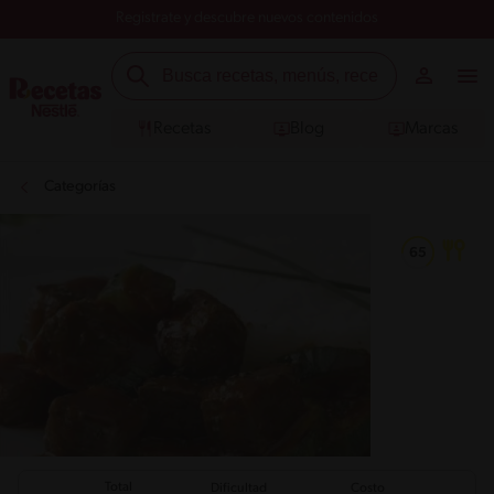
Registrate y descubre nuevos contenidos
Recetas
Blog
Marcas
Categorías
Total
Dificultad
Costo