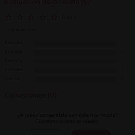
Evaluación de la receta (0)
0 de 5
0 calificaciones
5 estrellas
0
4 estrellas
0
3 estrellas
0
2 estrellas
0
1 estrella
0
Comentarios (0)
¿A quién consentiste con esta rica receta?
Cuéntanos cómo te quedó.