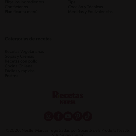
Elige los ingredientes
Tips
Contáctanos
Cocción y Técnicas
Planificar tu menú
Medidas y Equivalencias
Categorias de recetas
Recetas Vegetarianas
Sopas y Cremas
Recetas con pollo
Cocina Chilena
Fáciles y rápidas
Postres
©2020, Nestlé. Marcas registradas por Société dels Produits Nestlé,
S.A. Vevey (Suiza)