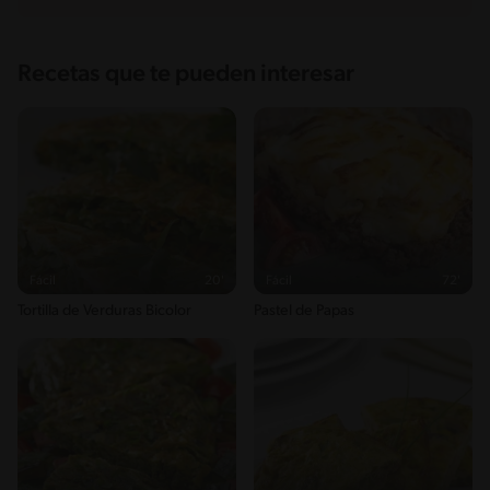
Recetas que te pueden interesar
Fácil
20'
Fácil
72'
Tortilla de Verduras Bicolor
Pastel de Papas