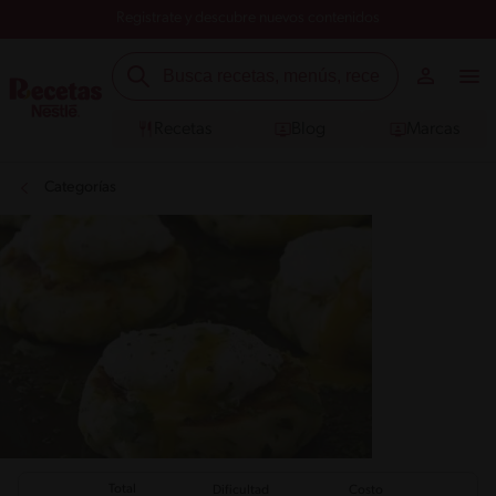
Registrate y descubre nuevos contenidos
Recetas
Blog
Marcas
Categorías
Total
Dificultad
Costo