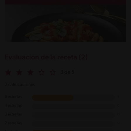
Evaluación de la receta (2)
3 de 5
2 calificaciones
5 estrellas
1
4 estrellas
0
3 estrellas
0
2 estrellas
0