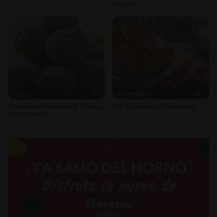
Nesquik
Fácil
30'
Intermedio
50'
Quequitos Integrales de Plátano,
Pan de plátano y frutos secos
Coco y Limón