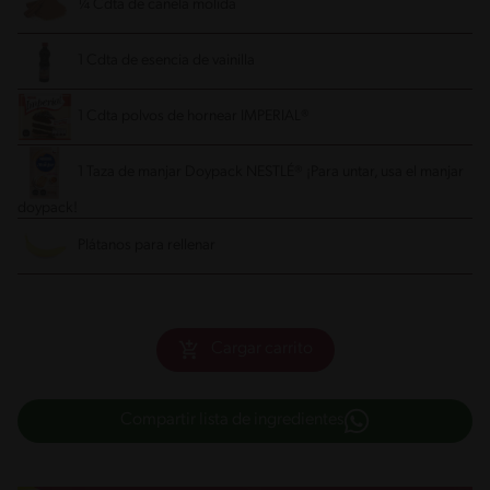
¼ Cdta de canela molida
1 Cdta de esencia de vainilla
1 Cdta polvos de hornear IMPERIAL®
1 Taza de manjar Doypack NESTLÉ® ¡Para untar, usa el manjar
doypack!
Plátanos para rellenar
Cargar carrito
Compartir lista de ingredientes