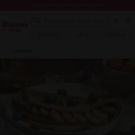
Registrate y descubre nuevos contenidos
Recetas
Blog
Marcas
Categorías