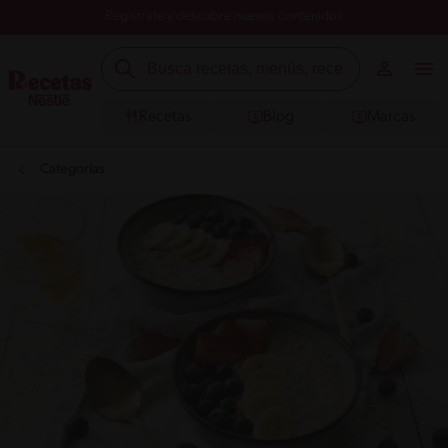
Registrate y descubre nuevos contenidos
Recetas
Blog
Marcas
Categorías