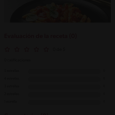
Evaluación de la receta (0)
0 de 5
0 calificaciones
5 estrellas
0
4 estrellas
0
3 estrellas
0
2 estrellas
0
1 estrella
0