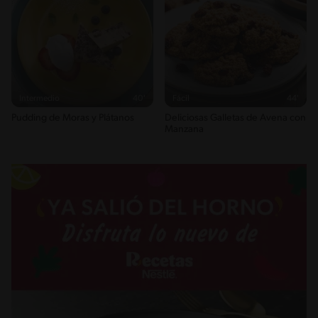
Intermedio
40'
Fácil
44'
Pudding de Moras y Plátanos
Deliciosas Galletas de Avena con
Manzana