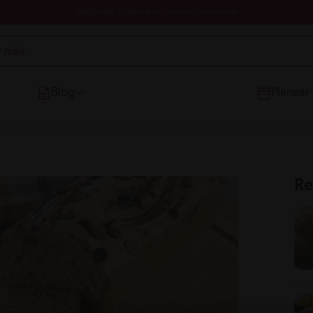
Registrate y descubre nuevos contenidos
Blog
Planear
Re