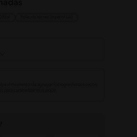
onadas
0 Kcal
Polvo de horneo imperial Julio
ips al momento de agregar los ingredientes secos.
s para caramelizar el queque.
?