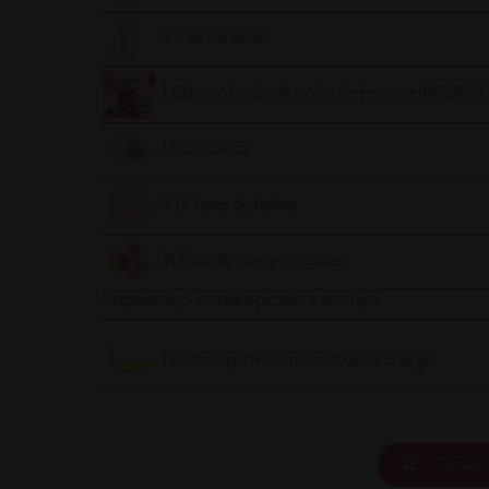
5 Cda de leche
1 Cdta colmada de polvo de hornear IMPERIAL
1 Pizca de sal
2 ¼ Tazas de harina
¾ Taza de nueces picadas
* opcional, chocolate picado o en chips
1 Plátano partido en 2 mitades a lo largo
Cargar 