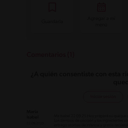
Agregar a mi
Guardarla
menú
Comentarios (1)
¿A quién consentiste con esta r
qued
Iniciar sesión
María
Ma Isabel 22.09.25 Hoy preparé su queque d
Isabel
Los tiempos de cocción y los ingredientes s
22.09.2025
entrego aromas de infancia y gratos recuerd