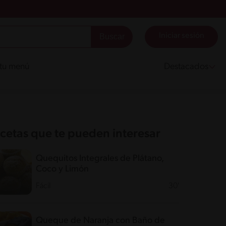
Iniciar sesión
 tu menú
Destacados
cetas que te pueden interesar
Quequitos Integrales de Plátano,
Coco y Limón
Fácil
30'
Queque de Naranja con Baño de