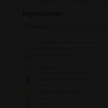
Guardar
Compartir
Ingredientes
Porciones: 12
1 Taza de plátanos molidos con tenedor
Jugo de 1 limón pequeño
1 Taza de azúcar
1 Cda generosa de esencia de vainilla
½ Taza de mantequilla derretida
3 Huevos