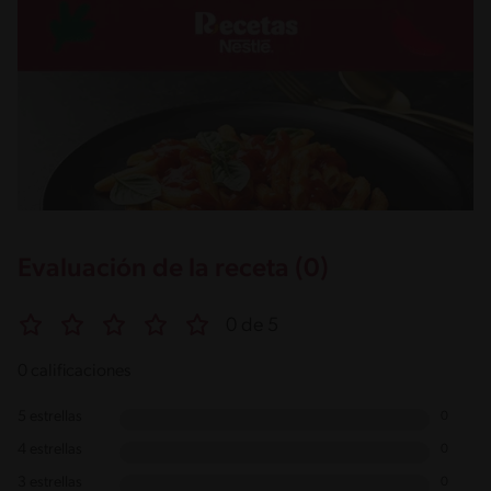
Evaluación de la receta (0)
0 de 5
0 calificaciones
5 estrellas
0
4 estrellas
0
3 estrellas
0