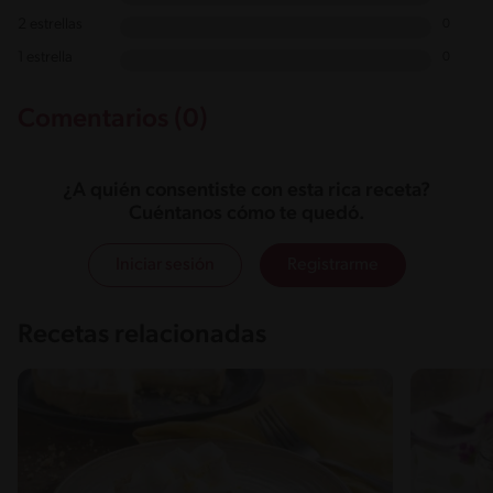
2 estrellas
0
1 estrella
0
Comentarios (0)
¿A quién consentiste con esta rica receta?
Cuéntanos cómo te quedó.
Iniciar sesión
Registrarme
Recetas relacionadas