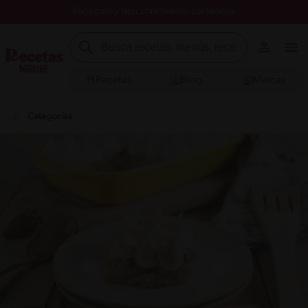
Registrate y descubre nuevos contenidos
Recetas
Blog
Marcas
Categorías