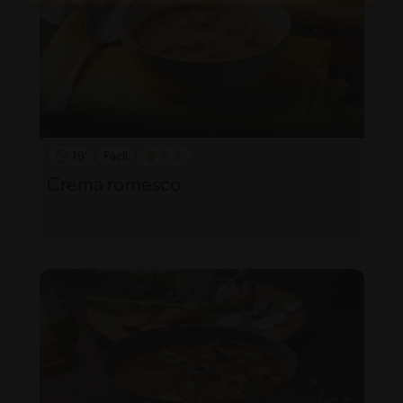
19'
Fácil
Crema romesco