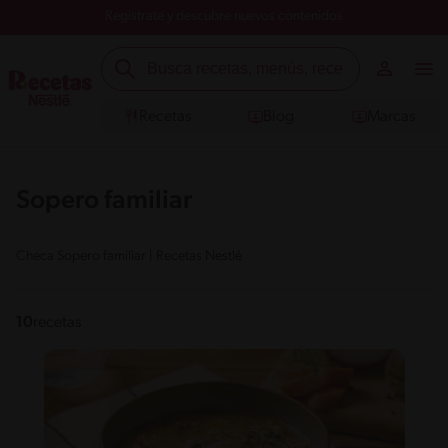
Registrate y descubre nuevos contenidos
Recetas
Blog
Marcas
Sopero familiar
Checa Sopero familiar | Recetas Nestlé
10
recetas