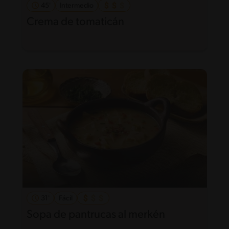
45'
Intermedio
Crema de tomaticán
31'
Fácil
Sopa de pantrucas al merkén