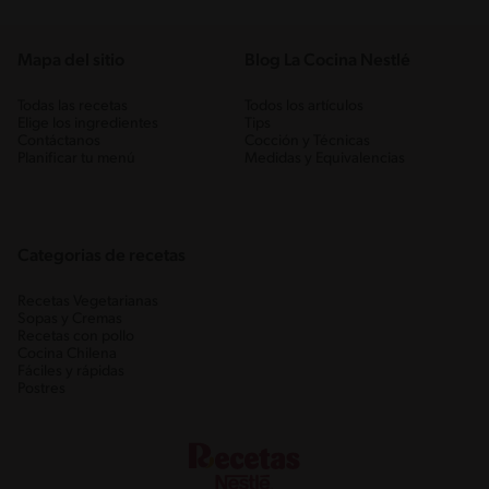
Mapa del sitio
Blog La Cocina Nestlé
Todas las recetas
Todos los artículos
Elige los ingredientes
Tips
Contáctanos
Cocción y Técnicas
Planificar tu menú
Medidas y Equivalencias
Categorias de recetas
Recetas Vegetarianas
Sopas y Cremas
Recetas con pollo
Cocina Chilena
Fáciles y rápidas
Postres