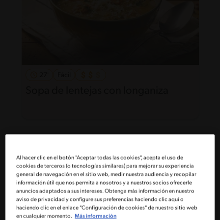
27'
Fácil
Sopa de lentejas con longaniza
Al hacer clic en el botón "Aceptar todas las cookies", acepta el uso de
cookies de terceros (o tecnologías similares) para mejorar su experiencia
general de navegación en el sitio web, medir nuestra audiencia y recopilar
información útil que nos permita a nosotros y a nuestros socios ofrecerle
anuncios adaptados a sus intereses. Obtenga más información en nuestro
aviso de privacidad y configure sus preferencias haciendo clic aquí o
haciendo clic en el enlace "Configuración de cookies" de nuestro sitio web
en cualquier momento.
Más información