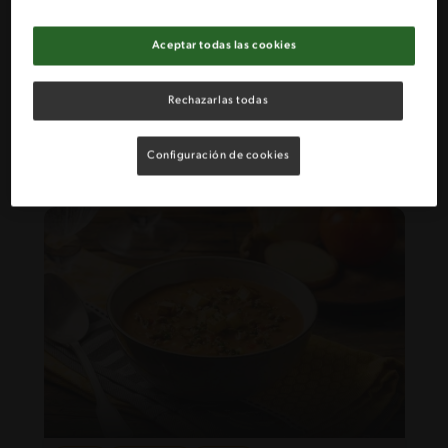
Aceptar todas las cookies
26'
Fácil
5
Rechazarlas todas
Sopa de porotos con longaniza
Configuración de cookies