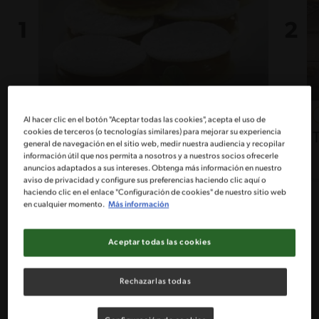
32'
Fácil
5
Al hacer clic en el botón "Aceptar todas las cookies", acepta el uso de
cookies de terceros (o tecnologías similares) para mejorar su experiencia
Chilenito dulce Receta
general de navegación en el sitio web, medir nuestra audiencia y recopilar
información útil que nos permita a nosotros y a nuestros socios ofrecerle
anuncios adaptados a sus intereses. Obtenga más información en nuestro
aviso de privacidad y configure sus preferencias haciendo clic aquí o
haciendo clic en el enlace "Configuración de cookies" de nuestro sitio web
en cualquier momento.
Más información
Aceptar todas las cookies
7
recetas
Rechazarlas todas