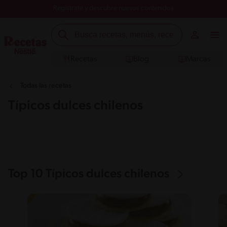
Registrate y descubre nuevos contenidos
Recetas
Blog
Marcas
Todas las recetas
Típicos dulces chilenos
Top 10 Típicos dulces chilenos