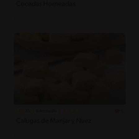
Cocadas Horneadas
35'
Intermedio
5
Calugas de Manjar y Nuez