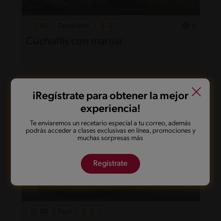
45'
Desafiante
5
Cuchuflis con manjar
iRegístrate para obtener la mejor
experiencia!
Te enviaremos un recetario especial a tu correo, además
podrás acceder a clases exclusivas en línea, promociones y
muchas sorpresas más
Regístrate
30'
Fácil