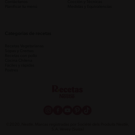
Contáctanos
Cocción y Técnicas
Planificar tu menú
Medidas y Equivalencias
Categorias de recetas
Recetas Vegetarianas
Sopas y Cremas
Recetas con pollo
Cocina Chilena
Fáciles y rápidas
Postres
©2020, Nestlé. Marcas registradas por Société dels Produits Nestlé,
S.A. Vevey (Suiza)