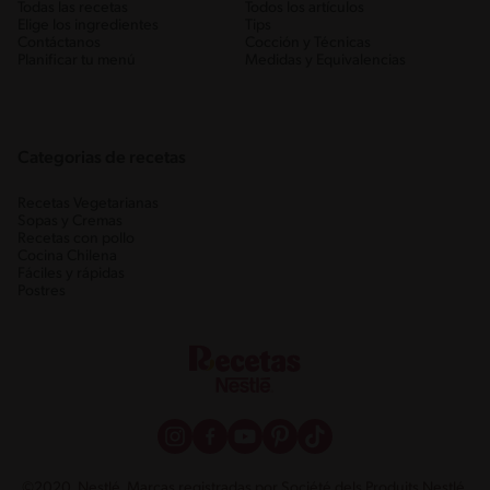
Todas las recetas
Todos los artículos
Elige los ingredientes
Tips
Contáctanos
Cocción y Técnicas
Planificar tu menú
Medidas y Equivalencias
Categorias de recetas
Recetas Vegetarianas
Sopas y Cremas
Recetas con pollo
Cocina Chilena
Fáciles y rápidas
Postres
©2020, Nestlé. Marcas registradas por Société dels Produits Nestlé,