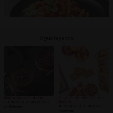
Sigue leyendo
Blog La Cocina Nestlé Tips
Blog La Cocina Nestlé Cocción y
Técnicas
20 ideas de postres fríos y
10 recetas de postres con
deliciosos
manzana