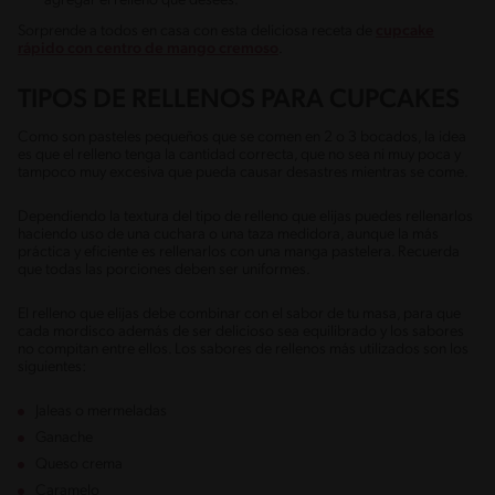
agregar el relleno que desees.
Sorprende a todos en casa con esta deliciosa receta de
cupcake
rápido con centro de mango cremoso
.
TIPOS DE RELLENOS PARA CUPCAKES
Como son pasteles pequeños que se comen en 2 o 3 bocados, la idea
es que el relleno tenga la cantidad correcta, que no sea ni muy poca y
tampoco muy excesiva que pueda causar desastres mientras se come.
Dependiendo la textura del tipo de relleno que elijas puedes rellenarlos
haciendo uso de una cuchara o una taza medidora, aunque la más
práctica y eficiente es rellenarlos con una manga pastelera. Recuerda
que todas las porciones deben ser uniformes.
El relleno que elijas debe combinar con el sabor de tu masa, para que
cada mordisco además de ser delicioso sea equilibrado y los sabores
no compitan entre ellos. Los sabores de rellenos más utilizados son los
siguientes:
Jaleas o mermeladas
Ganache
Queso crema
Caramelo