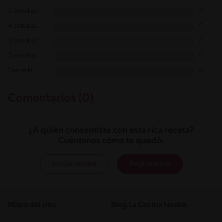
5 estrellas
0
4 estrellas
0
3 estrellas
0
2 estrellas
0
1 estrella
0
Comentarios (0)
¿A quién consentiste con esta rica receta?
Cuéntanos cómo te quedó.
Iniciar sesión
Registrarme
Mapa del sitio
Blog La Cocina Nestlé