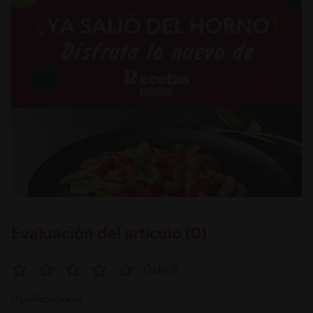
Evaluación del artículo (0)
0 de 5
0 calificaciones