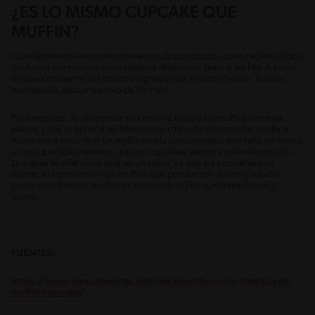
¿ES LO MISMO CUPCAKE QUE
MUFFIN?
Constantemente se confunden estos dos productos pues recién salidos
del horno parecen no tener ninguna diferencia, pero si las hay. A pesar
de que comparten los mismos ingredientes básicos (harina, huevos,
mantequilla, azúcar y polvo de horneo)
Para empezar, lo diferencia más notoria es que los muffins son más
planos y por lo general no llevan ningún tipo de decoración, es decir,
nunca vas a encontrar un muffin con la característica montaña de crema
en su superficie, mientras que los cupcakes siempre están decorados.
La siguiente diferencia está en un sabor, ya que los cupcakes son
dulces, al contrario de los muffins que pueden ser dulces y salados
como en el famoso muffin del desayuno inglés que tienen huevo y
tocino.
FUENTES:
https://www.pequerecetas.com/receta/diferencia-magdalena-
muffin-cupcake/