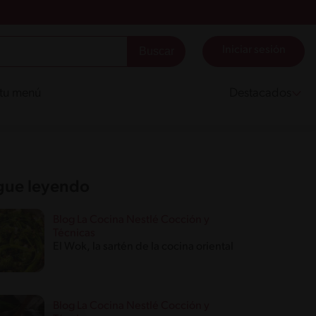
Iniciar sesión
 tu menú
Destacados
gue leyendo
Blog La Cocina Nestlé Cocción y
Técnicas
El Wok, la sartén de la cocina oriental
Blog La Cocina Nestlé Cocción y