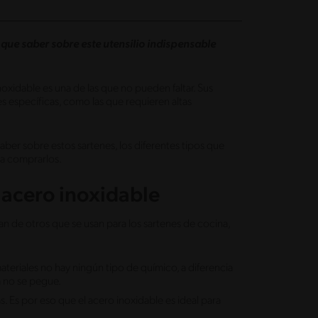
 que saber sobre este utensilio indispensable
inoxidable es una de las que no pueden faltar. Sus
 específicas, como las que requieren altas
ber sobre estos sartenes, los diferentes tipos que
 a comprarlos.
l acero inoxidable
an de otros que se usan para los sartenes de cocina,
materiales no hay ningún tipo de químico, a diferencia
a no se pegue.
as. Es por eso que el acero inoxidable es ideal para