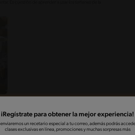
ar. Es cuestión de aprender a usar los sartenes de la
que se usan en la cocina
iRegístrate para obtener la mejor experiencia!
r al momento de comprar tus utensilios y saber cuáles
 enviaremos un recetario especial a tu correo, además podrás accede
 caros que otros, a pesar de lucir iguales en su
clases exclusivas en línea, promociones y muchas sorpresas más