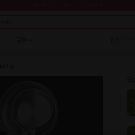
Registrate y descubre nuevos contenidos
Blog
Planear
lé Tips
Si