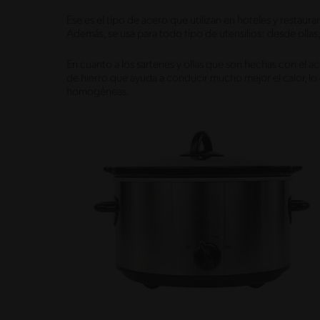
Ese es el tipo de acero que utilizan en hoteles y restaura
Además, se usa para todo tipo de utensilios: desde olla
En cuanto a los sartenes y ollas que son hechas con el 
de hierro que ayuda a conducir mucho mejor el calor, l
homogéneas.