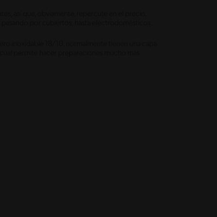
ntes, así que, obviamente, repercute en el precio.
s, pasando por cubiertos, hasta electrodomésticos.
acero inoxidable 18/10, normalmente tienen una capa
o cual permite hacer preparaciones mucho más