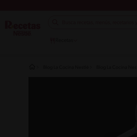
Recetas
Blog La Cocina Nestlé
Blog La Cocina Nest