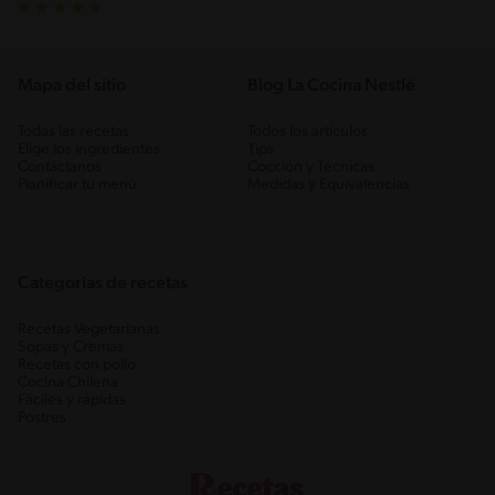
Mapa del sitio
Blog La Cocina Nestlé
Todas las recetas
Todos los artículos
Elige los ingredientes
Tips
Contáctanos
Cocción y Técnicas
Planificar tu menú
Medidas y Equivalencias
Categorias de recetas
Recetas Vegetarianas
Sopas y Cremas
Recetas con pollo
Cocina Chilena
Fáciles y rápidas
Postres