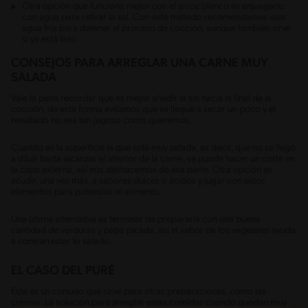
Otra opción que funciona mejor con el arroz blanco es enjuagarlo
con agua para retirar la sal. Con este método recomendamos usar
agua fría para detener el proceso de cocción, aunque también sirve
si ya está listo.
CONSEJOS PARA ARREGLAR UNA CARNE MUY
SALADA
Vale la pena recordar que es mejor añadir la sal hacia la final de la
cocción, de esta forma evitamos que se llegue a secar un poco y el
resultado no sea tan jugoso como queremos.
Cuando es la superficie la que está muy salada, es decir, que no se llegó
a diluir hasta alcanzar el interior de la carne, se puede hacer un corte en
la capa externa, así nos deshacemos de esa parte. Otra opción es
acudir, una vez más, a sabores dulces o ácidos y jugar con estos
elementos para potenciar el alimento.
Una última alternativa es terminar de prepararla con una buena
cantidad de verduras y papa picada, así el sabor de los vegetales ayuda
a contrarrestar lo salado.
EL CASO DEL PURÉ
Este es un consejo que sirve para otras preparaciones, como las
cremas. La solución para arreglar estas comidas cuando quedan muy