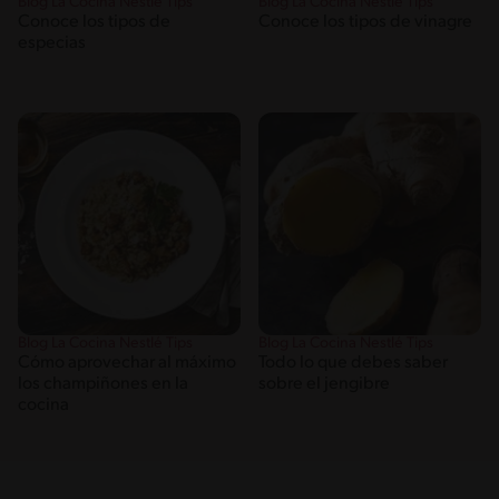
Blog La Cocina Nestlé Tips
Blog La Cocina Nestlé Tips
Conoce los tipos de
Conoce los tipos de vinagre
especias
Blog La Cocina Nestlé Tips
Blog La Cocina Nestlé Tips
Cómo aprovechar al máximo
Todo lo que debes saber
los champiñones en la
sobre el jengibre
cocina