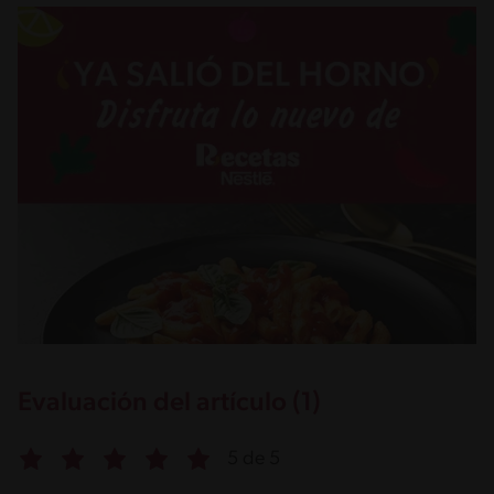
Evaluación del artículo (1)
5 de 5