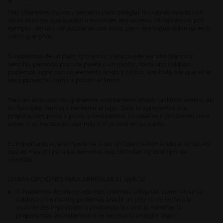
Hay diferentes trucos y secretos para arreglar la comida salada con
otros sabores que ayudan a esconder ese exceso. Ya hablamos, por
ejemplo, del uso del azúcar en una salsa, pero ese toque dulce no es lo
único que sirve.
Si hablamos de un plato con arroz, y acá puede ser uno blanco y
sencillo, pasando por una paella o un risotto, hasta uno caldoso,
podemos jugar con un elemento ácido y cítrico, una fruta a la que se le
saca provecho como a pocas: el limón.
Pero en este caso no queremos simplemente añadir un limón entero, así
no funciona. Vamos a necesitar el jugo. Solo lo agregamos a la
preparación, poco a poco, y revolvemos. Lo ideal es ir probando para
saber si es necesario usar más o si ya está en su punto.
Es importante aclarar que le va a dar un ligero sabor ácido al arroz, así
que es muy útil para las personas que disfrutan de este tipo de
comidas.
OTRAS OPCIONES PARA ARREGLAR EL ARROZ
Si hablamos de una receta más cremosa o líquida, como un arroz
caldoso o un risotto, podemos añadir un chorro de leche a la
cocción (es importante ir probando la comida mientras la
preparamos, así sabemos si es necesario arreglar algo).