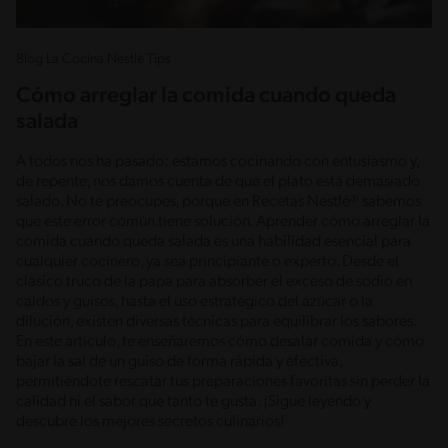
Blog La Cocina Nestlé Tips
Cómo arreglar la comida cuando queda
salada
A todos nos ha pasado: estamos cocinando con entusiasmo y,
de repente, nos damos cuenta de que el plato está demasiado
salado. No te preocupes, porque en Recetas Nestlé® sabemos
que este error común tiene solución. Aprender cómo arreglar la
comida cuando queda salada es una habilidad esencial para
cualquier cocinero, ya sea principiante o experto. Desde el
clásico truco de la papa para absorber el exceso de sodio en
caldos y guisos, hasta el uso estratégico del azúcar o la
dilución, existen diversas técnicas para equilibrar los sabores.
En este artículo, te enseñaremos cómo desalar comida y cómo
bajar la sal de un guiso de forma rápida y efectiva,
permitiéndote rescatar tus preparaciones favoritas sin perder la
calidad ni el sabor que tanto te gusta. ¡Sigue leyendo y
descubre los mejores secretos culinarios!