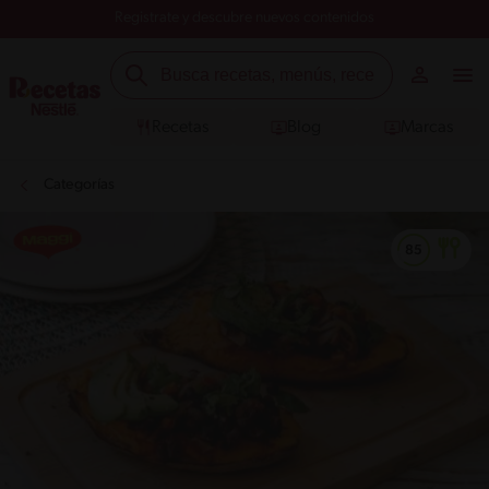
Registrate y descubre nuevos contenidos
Recetas
Blog
Marcas
Categorías