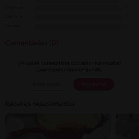
3 estrellas
0
2 estrellas
0
1 estrella
0
Comentarios (0)
¿A quién consentiste con esta rica receta?
Cuéntanos cómo te quedó.
Iniciar sesión
Registrarme
Recetas relacionadas