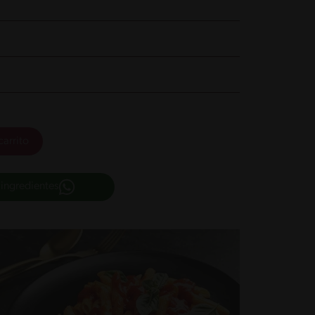
carrito
 ingredientes