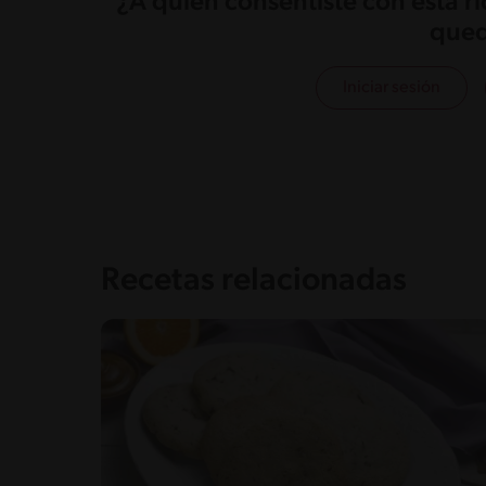
¿A quién consentiste con esta r
qued
Iniciar sesión
Recetas relacionadas