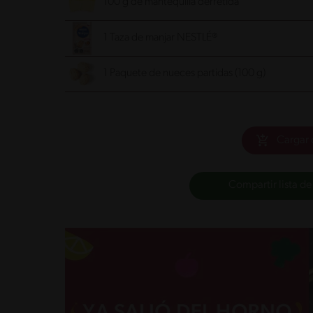
100 g de mantequilla derretida
1 Taza de manjar NESTLÉ®
1 Paquete de nueces partidas (100 g)
Cargar 
Compartir lista de