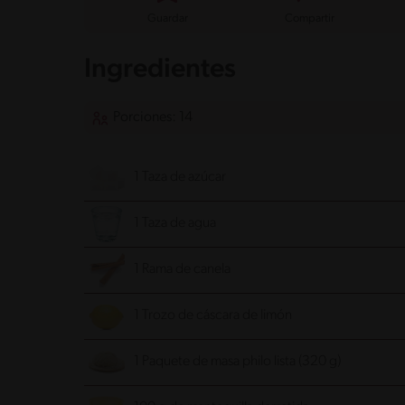
Guardar
Compartir
Ingredientes
Porciones: 14
1 Taza de azúcar
1 Taza de agua
1 Rama de canela
1 Trozo de cáscara de limón
1 Paquete de masa philo lista (320 g)