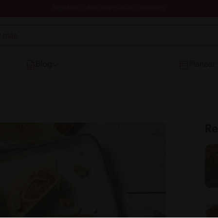
Registrate y descubre nuevos contenidos
Blog
Planear
Re