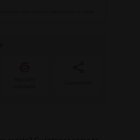
además de variar con más rellenos junto al manjar.
?
Marcarla
Compartirla
cocinada