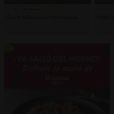
40'
Desafiante
32'
Gratín Italiano con Berenjenas
Pastel 