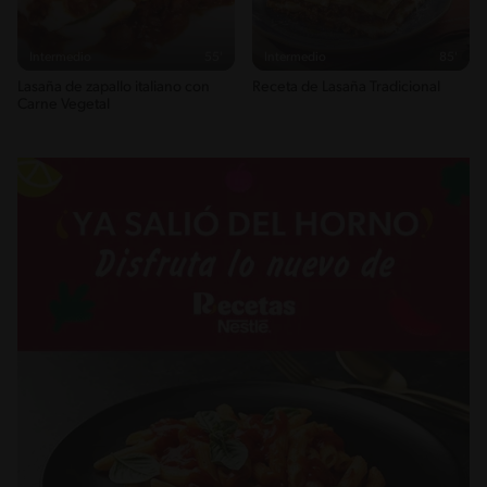
Intermedio
55'
Intermedio
85'
Lasaña de zapallo italiano con
Receta de Lasaña Tradicional
Carne Vegetal