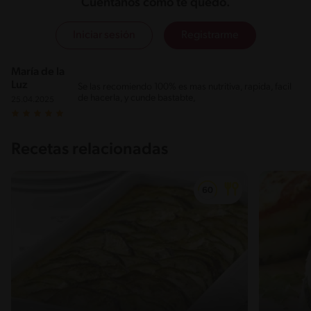
Cuéntanos cómo te quedó.
Iniciar sesión
Registrarme
María de la
Luz
Se las recomiendo 100% es mas nutritiva, rapida, facil
de hacerla, y cunde bastabte,
25.04.2025
Recetas relacionadas