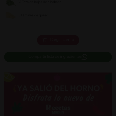
¼ Taza de hojas de albahaca
5 Láminas de queso
Cargar carrito
Compartir lista de ingredientes