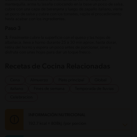
mantequilla, arma tu lasaña colocando en la base un poco de salsa,
cubre con una capa de berenjena y luego de zapallo italiano, vierte
un poco de salsa y cubre con los tomates, repite el procedimiento
hasta acabar con los ingredientes.
Paso 3
3.
Finalmente cubre la superficie con el queso y las hojas de
albahaca, lleva a horno durante 25 a 30 min aprox. hasta dorar,
retira del horno y espera un poco antes de porcionar, sirve y
disfruta con unas hojas para dar un toque fresco.
Recetas de Cocina Relacionadas
Cena
Almuerzo
Plato principal
Global
italiano
Fines de semana
Temporada de lluvias
Celebracion
INFORMACIÓN NUTRICIONAL
192.7 kcal = 808kj /por porción