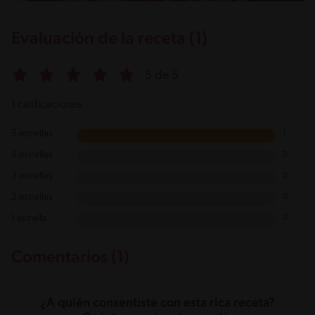
Evaluación de la receta (1)
5 de 5
1 calificaciones
5 estrellas
1
4 estrellas
0
3 estrellas
0
2 estrellas
0
1 estrella
0
Comentarios (1)
¿A quién consentiste con esta rica receta?