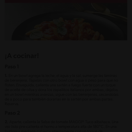
¡A cocinar!
Paso 1
1.
En un bowl agrega la leche, el agua y la sal, sumerge las láminas
de berenjena. Tápalas con otro bowl con agua o peso para que no
floten. Enseguida, calienta una sartén a fuego fuerte con un toque
de aceite de oliva y dora los zapallitos italianos por ambas, déjalos
en un bowl mientras avanzas, sigue con las berenjenas, secándolas
de a poco para también dorarlas en la sartén por ambas partes.
Reserva.
Paso 2
2.
Aparte, calienta la Salsa de tomate MAGGI® Tuco albahaca. Una
vez listo pre-calienta el horno a temperatura alta de 180°C. En una
budinera mediana cubierta internamente con un toque de