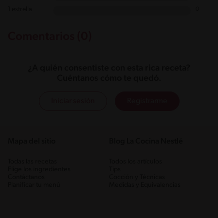
1 estrella
0
Comentarios (0)
¿A quién consentiste con esta rica receta?
Cuéntanos cómo te quedó.
Iniciar sesión
Registrarme
Mapa del sitio
Blog La Cocina Nestlé
Todas las recetas
Todos los artículos
Elige los ingredientes
Tips
Contáctanos
Cocción y Técnicas
Planificar tu menú
Medidas y Equivalencias