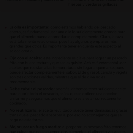
hierbas y verduras grilladas
La olla es importante:
como estamos hablando del pescado
entero, es fundamental usar una olla lo suficientemente grande para
que el alimento pueda acomodarse completamente. Claro, la raza
está totalmente relacionada, pues hay algunos ejemplares más
grandes que otros. Es importante tener en cuenta este aspecto al
seleccionarlo.
Ojo con el aceite:
este ingrediente es clave para lograr un pescado
frito con buena textura y que sea exquisito. Acá es fundamental usar
aceites que resistan altas temperaturas sin llegar a quemarse, pues
puede afectar completamente el sabor. El de girasol, canola y vegetal
son tres opciones válidas, mientras que el de oliva no es
recomendable.
Debe cubrir el pescado:
además, debemos tener suficiente aceite
para cubrir todo el pescado, así es que se obtiene una cocción
uniforme y aseguramos que el alimento va a estar correctamente
cocinado.
No reutilizarlo:
el aceite reutilizado puede tener demasiadas grasas
trans que el pescado absorbería, por eso no aconsejamos que se
haga de esta forma.
Mejor usar un fuego medio:
al preparar un pescado frito tenemos
que cuidar que no se quemen dos elementos, el alimento y el aceite.