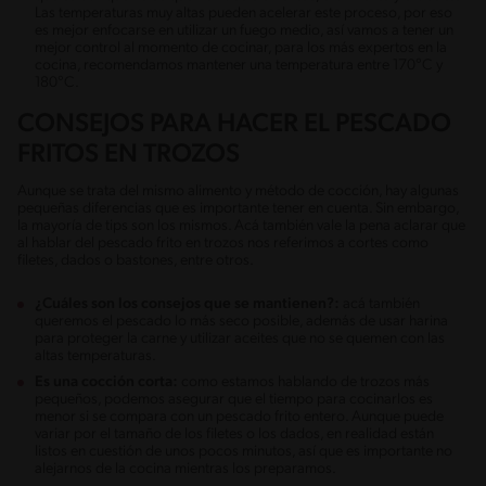
Las temperaturas muy altas pueden acelerar este proceso, por eso
es mejor enfocarse en utilizar un fuego medio, así vamos a tener un
mejor control al momento de cocinar, para los más expertos en la
cocina, recomendamos mantener una temperatura entre 170°C y
180°C.
CONSEJOS PARA HACER EL PESCADO
FRITOS EN TROZOS
Aunque se trata del mismo alimento y método de cocción, hay algunas
pequeñas diferencias que es importante tener en cuenta. Sin embargo,
la mayoría de tips son los mismos. Acá también vale la pena aclarar que
al hablar del pescado frito en trozos nos referimos a cortes como
filetes, dados o bastones, entre otros.
¿Cuáles son los consejos que se mantienen?:
acá también
queremos el pescado lo más seco posible, además de usar harina
para proteger la carne y utilizar aceites que no se quemen con las
altas temperaturas.
Es una cocción corta:
como estamos hablando de trozos más
pequeños, podemos asegurar que el tiempo para cocinarlos es
menor si se compara con un pescado frito entero. Aunque puede
variar por el tamaño de los filetes o los dados, en realidad están
listos en cuestión de unos pocos minutos, así que es importante no
alejarnos de la cocina mientras los preparamos.