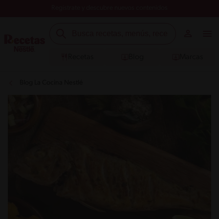
Registrate y descubre nuevos contenidos
Recetas
Blog
Marcas
Blog La Cocina Nestlé