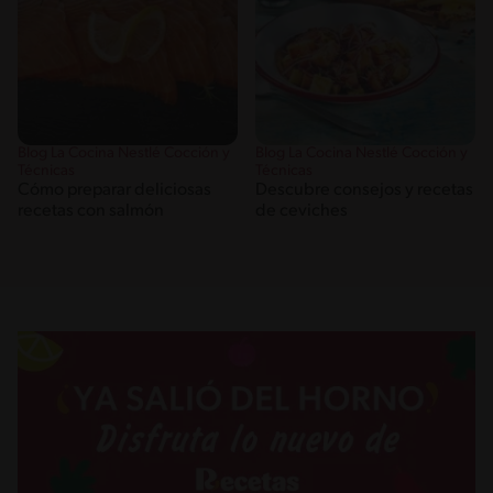
Blog La Cocina Nestlé Cocción y
Blog La Cocina Nestlé Cocción y
Técnicas
Técnicas
Cómo preparar deliciosas
Descubre consejos y recetas
recetas con salmón
de ceviches