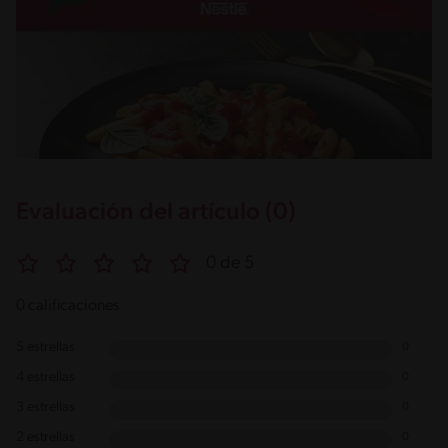
Evaluación del artículo (0)
0 de 5
0 calificaciones
5 estrellas
0
4 estrellas
0
3 estrellas
0
2 estrellas
0