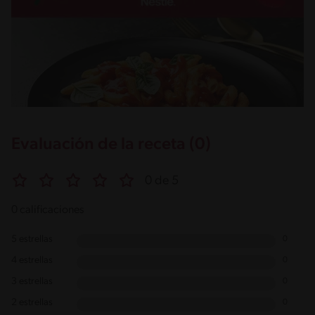
Evaluación de la receta (0)
0 de 5
0 calificaciones
5 estrellas
0
4 estrellas
0
3 estrellas
0
2 estrellas
0