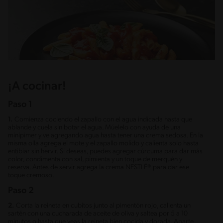
¡A cocinar!
Paso 1
1.
Comienza cociendo el zapallo con el agua indicada hasta que
ablande y cuela sin botar el agua. Múelelo con ayuda de una
minipimer y ve agregando agua hasta tener una crema sedosa. En la
misma olla agrega el mote y el zapallo molido y calienta solo hasta
entibiar sin hervir. Si deseas, puedes agregar cúrcuma para dar más
color, condimenta con sal, pimienta y un toque de merquén y
reserva. Antes de servir agrega la crema NESTLÉ® para dar ese
toque cremoso.
Paso 2
2.
Corta la reineta en cubitos junto al pimentón rojo, calienta un
sartén con una cucharada de aceite de oliva y saltea por 5 a 10
minutos o hasta que veas la reineta bien cocida y dorada. Aparte,