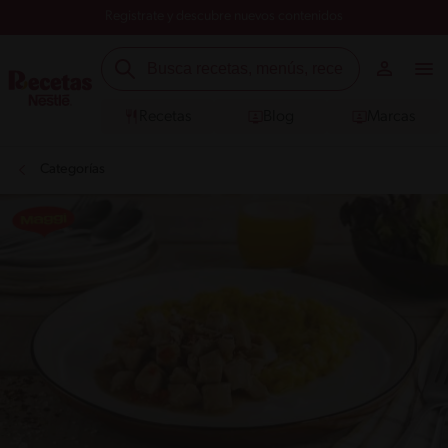
Registrate y descubre nuevos contenidos
Recetas
Blog
Marcas
Categorías