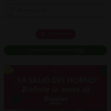
200 ml de agua fría
Cargar carrito
Compartir lista de ingredientes