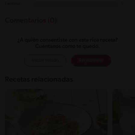
1 estrella
0
Comentarios (0)
¿A quién consentiste con esta rica receta?
Cuéntanos cómo te quedó.
Iniciar sesión
Registrarme
Recetas relacionadas