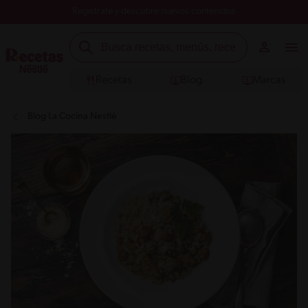
Registrate y descubre nuevos contenidos
Recetas
Blog
Marcas
Blog La Cocina Nestlé