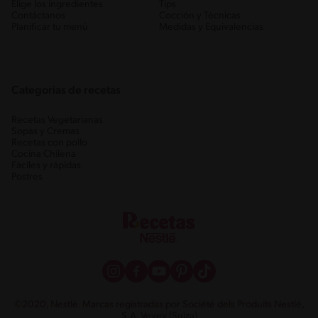
Elige los ingredientes
Tips
Contáctanos
Cocción y Técnicas
Planificar tu menú
Medidas y Equivalencias
Categorias de recetas
Recetas Vegetarianas
Sopas y Cremas
Recetas con pollo
Cocina Chilena
Fáciles y rápidas
Postres
©2020, Nestlé. Marcas registradas por Société dels Produits Nestlé,
S.A. Vevey (Suiza)