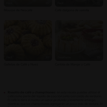
Fácil
35'
Fácil
15'
Mousse de Nescafé
Café dalgona de vainilla
Fácil
35'
Desafiante
75'
Galletas de Café y Nuez
Carlota de Manjar y Café
Rissotto de café y champiñones:
en esta receta puedes utilizar el
café como parte del líquido de cocción junto con caldo de verduras.
El café le dará al risotto un sabor profundo y levemente amargo,
mientras que los champiñones agregarán un poco más de textura. Al