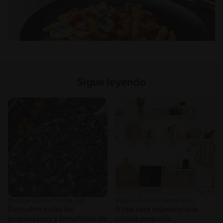
Sigue leyendo
Blog La Cocina Nestlé Tips
Blog La Cocina Nestlé Tips
Descubre todas las
6 tips para organizar una
propiedades y beneficios de
cocina pequeña