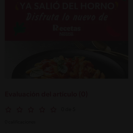
Evaluación del artículo (0)
0 de 5
0 calificaciones