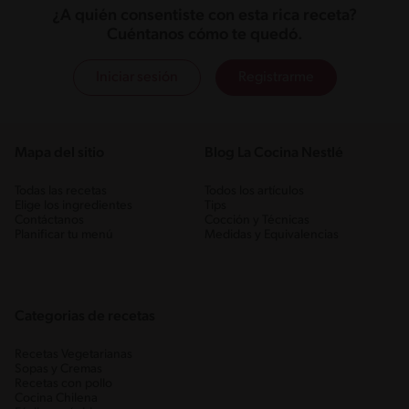
¿A quién consentiste con esta rica receta?
Cuéntanos cómo te quedó.
Iniciar sesión
Registrarme
Mapa del sitio
Blog La Cocina Nestlé
Todas las recetas
Todos los artículos
Elige los ingredientes
Tips
Contáctanos
Cocción y Técnicas
Planificar tu menú
Medidas y Equivalencias
Categorias de recetas
Recetas Vegetarianas
Sopas y Cremas
Recetas con pollo
Cocina Chilena