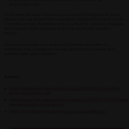
microorganismos.
En resumen, las salsas italianas no solo son parte integral de la cocina
italiana, sino que también han conquistado paladares en todo el mundo.
Con sabores ricos, ingredientes frescos y técnicas culinarias arraigadas
en la tradición, estas salsas son el epítome del encanto culinario
italiano.
Sigue estos consejos para preparar y conservar estas delicias, y
transporta a tus comensales a un viaje gastronómico a través de la
auténtica Italia. ¡Buon Appetito!
Fuentes:
https://mayrasandy.files.wordpress.com/2012/08/el-gran-libro-
de-la-cocina-italiana.pdf
https://www.hola.com/cocina/noticiaslibros/20200114158017/salsa
imprescindibles-cocina-italiana/
https://www.bonviveur.es/recetas/tag/salsas-italianas/