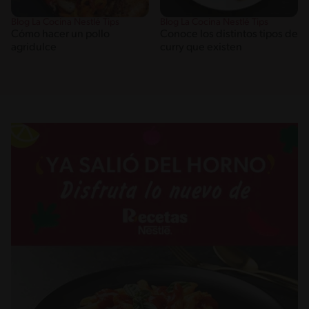
Blog La Cocina Nestlé Tips
Blog La Cocina Nestlé Tips
Cómo hacer un pollo
Conoce los distintos tipos de
agridulce
curry que existen