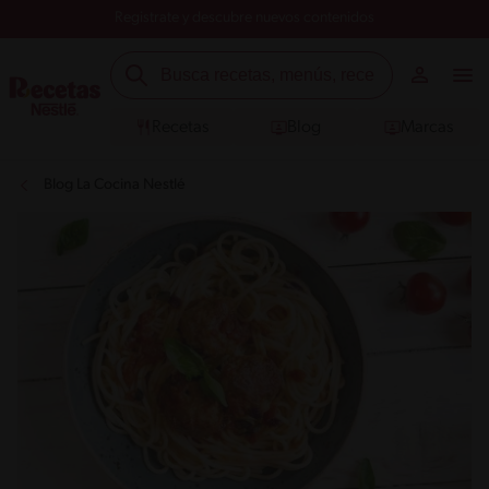
Registrate y descubre nuevos contenidos
Recetas
Blog
Marcas
Blog La Cocina Nestlé