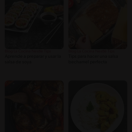
Blog La Cocina Nestlé Tips
Blog La Cocina Nestlé Tips
Aprende a preparar y usar la
Tips para hacer una salsa
salsa de soya
bechamel perfecta