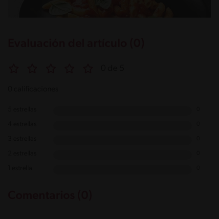
Evaluación del artículo (0)
0 de 5
0 calificaciones
5 estrellas
0
4 estrellas
0
3 estrellas
0
2 estrellas
0
1 estrella
0
Comentarios (0)