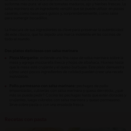
su forma más pura: el uso de tomates maduros, ajo y hierbas frescas. La
salsa marinara es un ingrediente versátil que se puede utilizar en pizzas
caseras, como base para guisos y, sorprendentemente, como salsa
para sumergir bocadillos.
La frescura de sus ingredientes es clave para preservar la autenticidad
de este clásico, que ha dejado una marca indeleble en las cocinas de
todo el mundo.
Dos platos deliciosos con salsa marinara
Pizza Margarita:
extiende una fina capa de salsa marinara sobre la
masa y agrega mozzarella fresca y hojas de albahaca. Hornea hasta
que la masa esté crujiente y el queso burbujee. Este plato demuestra
cómo unos pocos ingredientes de calidad pueden crear una receta
inolvidable.
Pollo parmesano con salsa marinara:
pechugas de pollo
empanizadas, cubiertas con salsa marinara y queso derretido, ¿qué
más se puede pedir? Cocina las pechugas hasta que estén doradas y
crujientes, luego cúbrelas con salsa marinara y queso parmesano.
Sirve sobre pasta o con una ensalada fresca.
Recetas con pasta