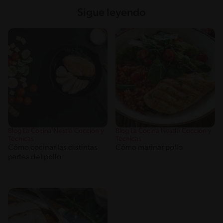
Sigue leyendo
Blog La Cocina Nestlé Cocción y
Blog La Cocina Nestlé Cocción y
Técnicas
Técnicas
Cómo cocinar las distintas
Cómo marinar pollo
partes del pollo