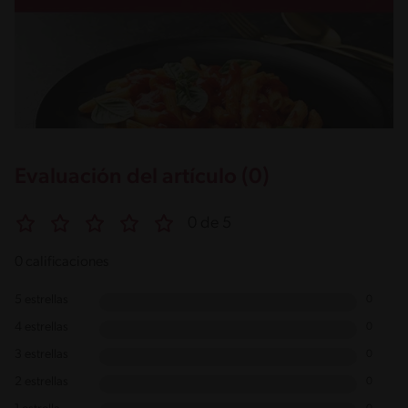
Evaluación del artículo (0)
0 de 5
0 calificaciones
5 estrellas
0
4 estrellas
0
3 estrellas
0
2 estrellas
0