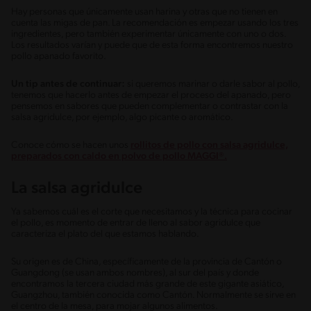
Hay personas que únicamente usan harina y otras que no tienen en
cuenta las migas de pan. La recomendación es empezar usando los tres
ingredientes, pero también experimentar únicamente con uno o dos.
Los resultados varían y puede que de esta forma encontremos nuestro
pollo apanado favorito.
Un tip antes de continuar:
si queremos marinar o darle sabor al pollo,
tenemos que hacerlo antes de empezar el proceso del apanado, pero
pensemos en sabores que pueden complementar o contrastar con la
salsa agridulce, por ejemplo, algo picante o aromático.
Conoce cómo se hacen unos
rollitos de pollo con salsa agridulce,
preparados con caldo en polvo de pollo MAGGI®.
La salsa agridulce
Ya sabemos cuál es el corte que necesitamos y la técnica para cocinar
el pollo, es momento de entrar de lleno al sabor agridulce que
caracteriza el plato del que estamos hablando.
Su origen es de China, específicamente de la provincia de Cantón o
Guangdong (se usan ambos nombres), al sur del país y donde
encontramos la tercera ciudad más grande de este gigante asiático,
Guangzhou, también conocida como Cantón. Normalmente se sirve en
el centro de la mesa, para mojar algunos alimentos.