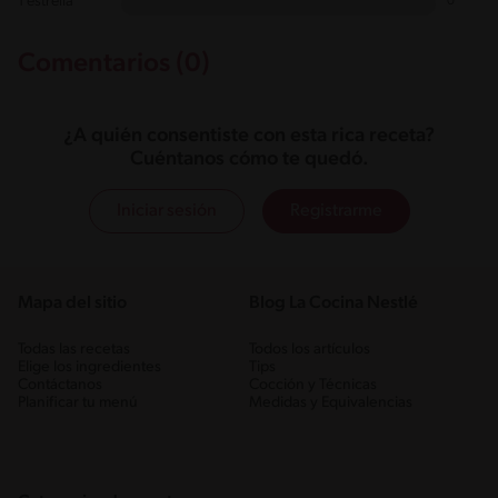
1 estrella
0
Comentarios (0)
¿A quién consentiste con esta rica receta?
Cuéntanos cómo te quedó.
Iniciar sesión
Registrarme
Mapa del sitio
Blog La Cocina Nestlé
Todas las recetas
Todos los artículos
Elige los ingredientes
Tips
Contáctanos
Cocción y Técnicas
Planificar tu menú
Medidas y Equivalencias