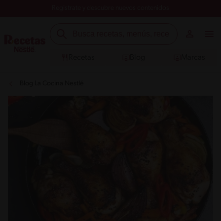
Registrate y descubre nuevos contenidos
Recetas
Blog
Marcas
Blog La Cocina Nestlé