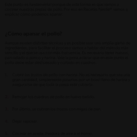
Este punto es fundamental porque de esta forma es que vamos a
cocinar nuestras piezas de pollo. Por eso en Recetas Nestlé® vamos a
explicar cómo podemos apanar.
¿Cómo apanar el pollo?
Aunque existen distintas técnicas y es posible usar una amplia gama de
ingredientes, para facilitar el proceso vamos a hablar del método más
sencillo y el que se usa con más frecuencia. Es necesario tener huevos,
pan rallado o panco y harina. Vale la pena aclarar que en este punto el
pollo debe estar deshuesado y cortado en cuadros.
Cubrir los trozos de pollo con harina. No es necesario que sea una
gran cantidad, simplemente pasarlos por un bowl lleno de harina y
asegurarse de que toda la pieza está cubierta.
Remojar los cuadros de pollo en huevo batido.
Por último, se cubren los trozos con migas de pan.
Dejar reposar.
Cocinar en aceite, freidora de aire o el horno.