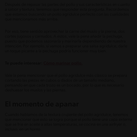
Después de repasar las partes del pollo y sus características en cuanto
a sabor y textura, tenemos que responder esta pregunta. Recordemos
que estamos buscando un pollo agridulce perfecto con las cualidades
que mencionamos más arriba.
Por eso, tiene sentido aprovechar la carne del muslo y la pierna, dos
cortes jugosos y carnudos. A estos, vale la pena añadir la pechuga,
puesto que podemos sazonarla y marinarla dependiendo de nuestra
intención. Por ejemplo, si vamos a preparar una salsa agridulce, darle
un toque picante a la pechuga podría funcionar muy bien.
Te puede interesar:
Cómo marinar pollo.
Vale la pena mencionar que el pollo agridulce más clásico se prepara
cortando las piezas en cubos o dados de un tamaño mediano,
pensando en que cada trozo es un bocado, por lo que es necesario
deshuesar los muslos y las piernas.
El momento de apanar
Cuando hablamos de la textura crujiente del pollo agridulce, tenemos
que mencionar que esto se logra porque el pollo tiene una capa externa
que se fríe en aceite a altas temperaturas, se cocina en una airfryer o,
incluso, en un horno.