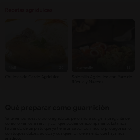
Recetas agridulces
Fácil
20'
Intermedio
35'
Chuletas de Cerdo Agridulce
Solomillo Agridulce con Puré de
Rúcula y Nueces
Qué preparar como guarnición
Ya tenemos nuestro pollo agridulce, pero ahora surge la pregunta de
cómo lo vamos a servir y con qué podemos acompañarlo. Estamos
hablando de un plato que ya tiene un sabor con mucho protagonismo,
con toques dulces, ácidos y cualquier otro elemento que hayamos
añadido.