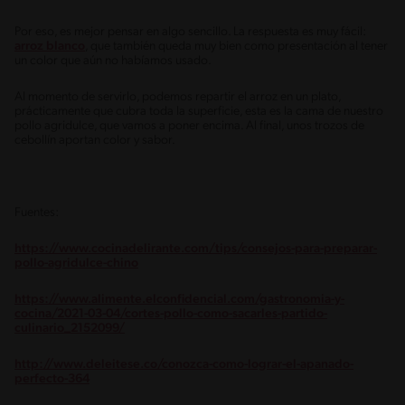
Por eso, es mejor pensar en algo sencillo. La respuesta es muy fácil:
arroz blanco
, que también queda muy bien como presentación al tener
un color que aún no habíamos usado.
Al momento de servirlo, podemos repartir el arroz en un plato,
prácticamente que cubra toda la superficie, esta es la cama de nuestro
pollo agridulce, que vamos a poner encima. Al final, unos trozos de
cebollín aportan color y sabor.
Fuentes:
https://www.cocinadelirante.com/tips/consejos-para-preparar-
pollo-agridulce-chino
https://www.alimente.elconfidencial.com/gastronomia-y-
cocina/2021-03-04/cortes-pollo-como-sacarles-partido-
culinario_2152099/
http://www.deleitese.co/conozca-como-lograr-el-apanado-
perfecto-364