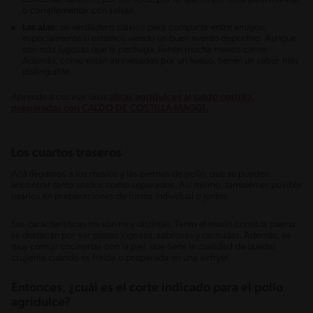
o complementar con salsas.
Las alas:
un verdadero clásico para compartir entre amigos,
especialmente si estamos viendo un buen evento deportivo. Aunque
son más jugosas que la pechuga, tienen mucha menos carne.
Además, como están atravesadas por un hueso, tienen un sabor más
distinguible.
Aprende a cocinar unas
alitas agridulces al caldo costilla,
preparadas con CALDO DE COSTILLA MAGGI.
Los cuartos traseros
Acá llegamos a los muslos y las piernas de pollo, que se pueden
encontrar tanto unidos como separados. Así mismo, también es posible
usarlos en preparaciones de forma individual o juntos.
Sus características no son muy distintas. Tanto el muslo como la pierna
se destacan por ser piezas jugosas, sabrosas y carnudas. Además, es
muy común cocinarlas con la piel, que tiene la cualidad de quedar
crujiente cuando es freída o preparada en una airfryer.
Entonces, ¿cuál es el corte indicado para el pollo
agridulce?