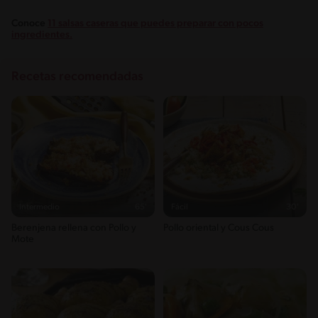
Conoce
11 salsas caseras que puedes preparar con pocos
ingredientes.
Recetas recomendadas
Intermedio
65'
Fácil
30'
Berenjena rellena con Pollo y
Pollo oriental y Cous Cous
Mote