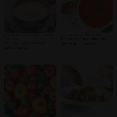
Blog La Cocina Nestlé Cocción y
Blog La Cocina Nestlé Tips
Técnicas
12 recetas con tomate que
Conoce las 6 clases de
tienes que conocer
salsas madre