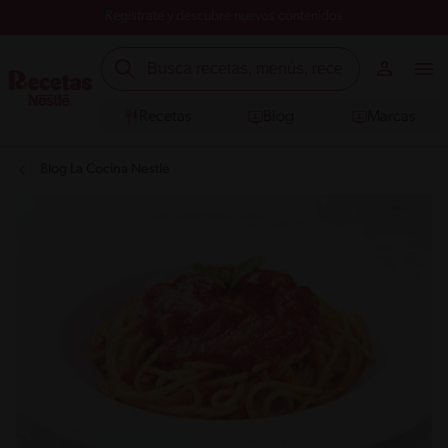
Registrate y descubre nuevos contenidos
Recetas
Blog
Marcas
Blog La Cocina Nestlé