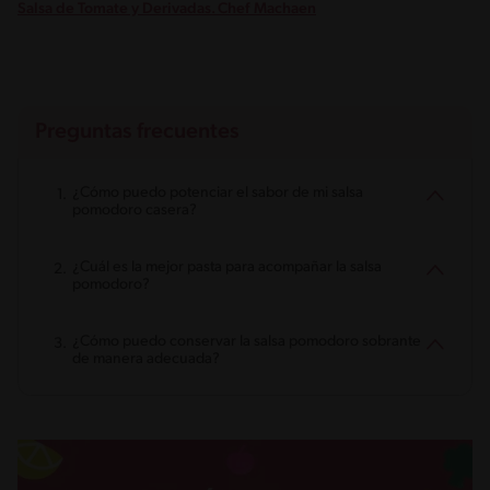
Salsa de Tomate y Derivadas. Chef Machaen
Preguntas frecuentes
¿Cómo puedo potenciar el sabor de mi salsa
pomodoro casera?
¿Cuál es la mejor pasta para acompañar la salsa
pomodoro?
¿Cómo puedo conservar la salsa pomodoro sobrante
de manera adecuada?