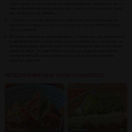
mejor aguardar unos minutos a que la mezcla se reduzca, es decir,
que se evapore un poco y tenga más cuerpo antes de añadir la sal
para potenciar los sabores.
Cuidado con la temperatura: no queremos que nuestra salsa se
queme ni se pegue a la base de la olla, por eso se cocina a fuego
bajo, con calma.
El tiempo también es muy importante: si queremos una preparación
totalmente italiana, Aprea dice que el truco está en la paciencia. La
salsa pomodoro, según el chef, se debe preparar dos o tres horas
antes de servir. “El umami tiene que salir, los ingredientes deben
permanecer juntos e incorporarse. El tiempo es el ingrediente
externo”, comenta.
RECETAS PARA USAR SALSA POMODORO:
Intermedio
25'
Intermedio
45'