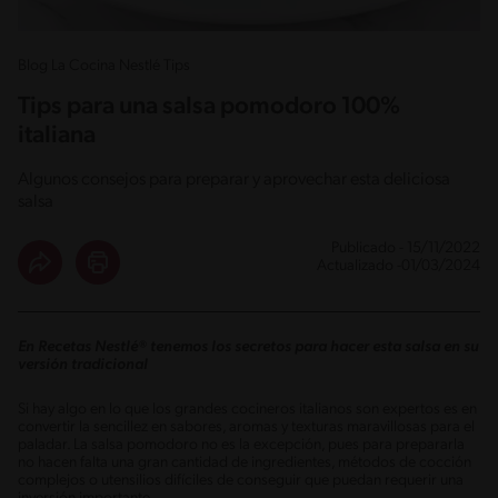
Blog La Cocina Nestlé Tips
Tips para una salsa pomodoro 100%
italiana
Algunos consejos para preparar y aprovechar esta deliciosa
salsa
Publicado - 15/11/2022
Actualizado -01/03/2024
En Recetas Nestlé® tenemos los secretos para hacer esta salsa en su
versión tradicional
Si hay algo en lo que los grandes cocineros italianos son expertos es en
convertir la sencillez en sabores, aromas y texturas maravillosas para el
paladar. La salsa pomodoro no es la excepción, pues para prepararla
no hacen falta una gran cantidad de ingredientes, métodos de cocción
complejos o utensilios difíciles de conseguir que puedan requerir una