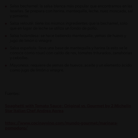
Salsa bechamel: la salsa blanca más popular que encontramos en las
lasañas. Se prepara con harina, mantequilla, leche, nuez moscada, sal
y pimienta.
Salsa velouté: tiene los mismos ingredientes que la bechamel, solo
que en lugar de leche se utiliza un fondo de pollo.
Salsa holandesa: se hace batiendo mantequilla, yemas de huevo y
jugo de limón o vinagre
Salsa española: lleva una base de mantequilla y harina (a esto se le
conoce como roux) con caldo de res, tomates triturados, zanahorias
y cebollas.
Mayonesa: requiere de yemas de huevos, aceite y un elemento ácido
como jugo de limón o vinagre.
Fuentes:
Spaghetti with Tomato Sauce: Original vs. Gourmet by 2 Michelin
Star Italian Chef Andrea Aprea
https://www.cocinayvino.com/mundo-gourmet/marinara-
pomodoro/