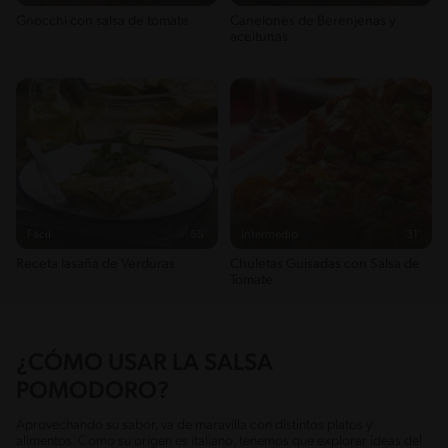
Gnocchi con salsa de tomate
Canelones de Berenjenas y
aceitunas
Fácil
55'
Intermedio
31'
Receta lasaña de Verduras
Chuletas Guisadas con Salsa de
Tomate
¿CÓMO USAR LA SALSA
POMODORO?
Aprovechando su sabor, va de maravilla con distintos platos y
alimentos. Como su origen es italiano, tenemos que explorar ideas del