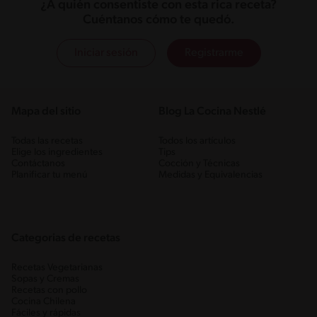
¿A quién consentiste con esta rica receta?
Cuéntanos cómo te quedó.
Iniciar sesión
Registrarme
Mapa del sitio
Blog La Cocina Nestlé
Todas las recetas
Todos los artículos
Elige los ingredientes
Tips
Contáctanos
Cocción y Técnicas
Planificar tu menú
Medidas y Equivalencias
Categorias de recetas
Recetas Vegetarianas
Sopas y Cremas
Recetas con pollo
Cocina Chilena
Fáciles y rápidas