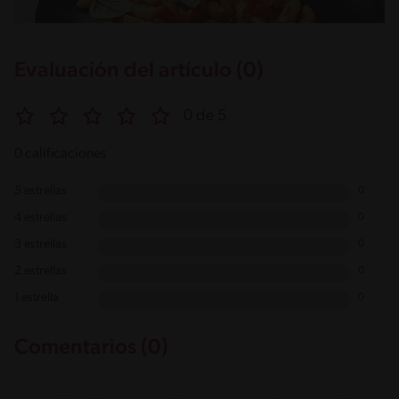
Evaluación del artículo (0)
0 de 5
0 calificaciones
5 estrellas
0
4 estrellas
0
3 estrellas
0
2 estrellas
0
1 estrella
0
Comentarios (0)