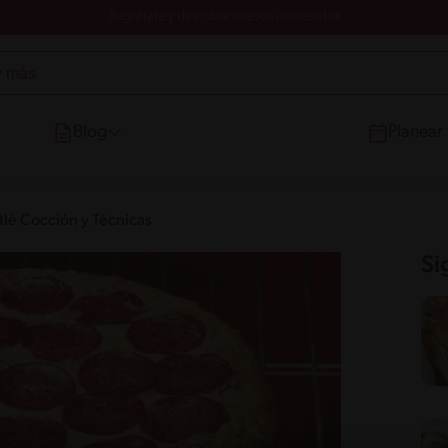
Registrate y descubre nuevos contenidos
Blog
Planear
tlé Cocción y Técnicas
Si