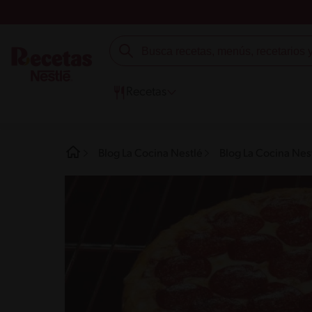
Recetas
Blog La Cocina Nestlé
Blog La Cocina Nes