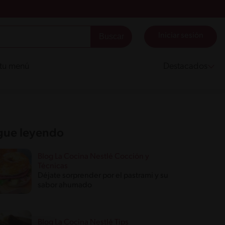
Iniciar sesión
 tu menú
Destacados
gue leyendo
Blog La Cocina Nestlé Cocción y
Técnicas
Déjate sorprender por el pastrami y su
sabor ahumado
Blog La Cocina Nestlé Tips