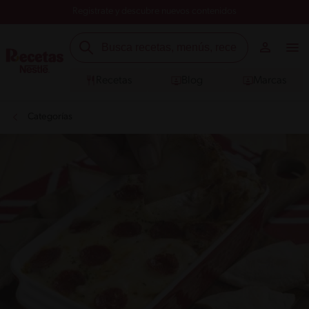
Registrate y descubre nuevos contenidos
Recetas
Blog
Marcas
Categorías