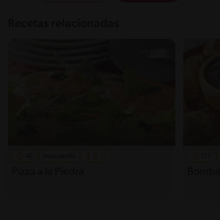
Recetas relacionadas
47'
Intermedio
117'
Pizza a la Piedra
Bomba 