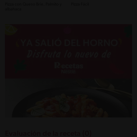
Pizza con Queso Brie, Palmito y
Pizza Fácil
albahaca
Evaluación de la receta (0)