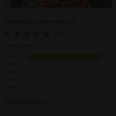
Evaluación de la receta (2)
5 de 5
2 calificaciones
5 estrellas
2
4 estrellas
0
3 estrellas
0
2 estrellas
0
1 estrella
0
Comentarios (1)