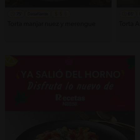
75'
Desafiante
65'
Torta manjar nuez y merengue
Torta 