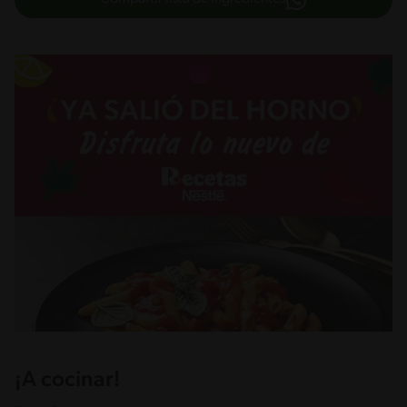
¡A cocinar!