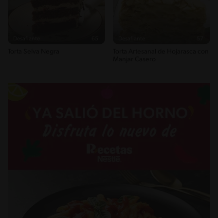
Desafiante
65'
Desafiante
57'
Torta Selva Negra
Torta Artesanal de Hojarasca con
Manjar Casero