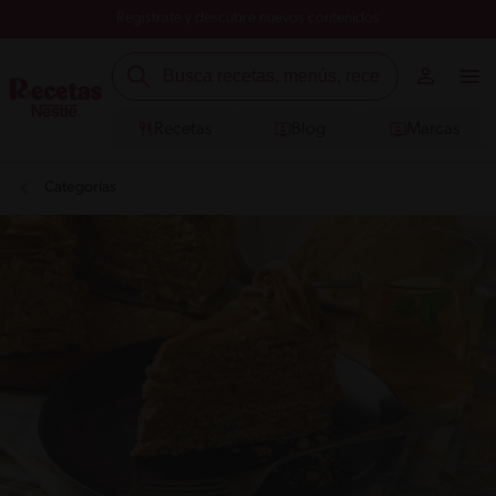
Registrate y descubre nuevos contenidos
Recetas
Blog
Marcas
Categorías