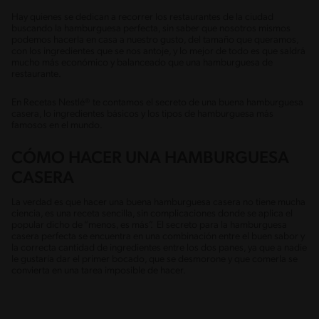
Hay quienes se dedican a recorrer los restaurantes de la ciudad
buscando la hamburguesa perfecta, sin saber que nosotros mismos
podemos hacerla en casa a nuestro gusto, del tamaño que queramos,
con los ingredientes que se nos antoje, y lo mejor de todo es que saldrá
mucho más económico y balanceado que una hamburguesa de
restaurante.
En Recetas Nestlé® te contamos el secreto de una buena hamburguesa
casera, lo ingredientes básicos y los tipos de hamburguesa más
famosos en el mundo.
CÓMO HACER UNA HAMBURGUESA
CASERA
La verdad es que hacer una buena hamburguesa casera no tiene mucha
ciencia, es una receta sencilla, sin complicaciones donde se aplica el
popular dicho de “menos, es más”. El secreto para la hamburguesa
casera perfecta se encuentra en una combinación entre el buen sabor y
la correcta cantidad de ingredientes entre los dos panes, ya que a nadie
le gustaría dar el primer bocado, que se desmorone y que comerla se
convierta en una tarea imposible de hacer.