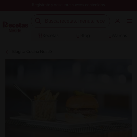
Registrate y descubre nuevos contenidos
Recetas
Blog
Marcas
Blog La Cocina Nestlé