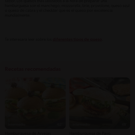
sabor. Los quesos más utilizados a la hora de preparar una
hamburguesa son el manchego, mozzarella, brie, provolone, queso azul
o queso de cabra y el cheddar que es el queso por excelencia
mundialmente.
Te interesará leer sobre los
diferentes tipos de queso
.
Recetas recomendadas
Intermedio
62'
Intermedio
48'
Hamburguesa de Arvejas
Hamburguesa de Pavo