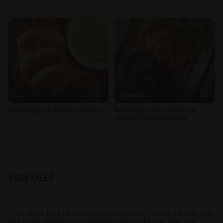
Fácil
30'
Intermedio
70'
Hamburguesa de Pollo y Avena
Receta de hamburguesa de
quínoa y porotos negros
VEGETALES
Otros de los ingredientes que ayuda a equilibrar sabores y aportar algo
de frescura al plato son los vegetales. Aprovecha para crear una