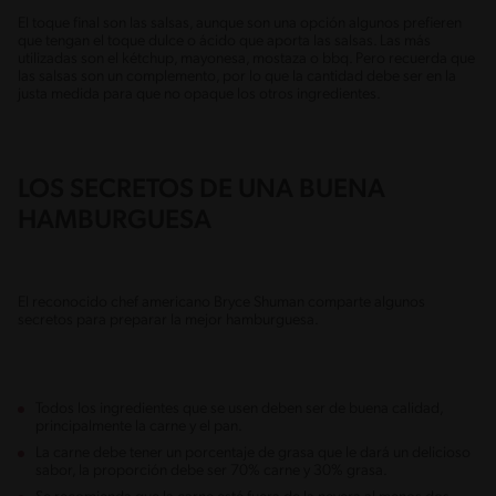
El toque final son las salsas, aunque son una opción algunos prefieren
que tengan el toque dulce o ácido que aporta las salsas. Las más
utilizadas son el kétchup, mayonesa, mostaza o bbq. Pero recuerda que
las salsas son un complemento, por lo que la cantidad debe ser en la
justa medida para que no opaque los otros ingredientes.
LOS SECRETOS DE UNA BUENA
HAMBURGUESA
El reconocido chef americano Bryce Shuman comparte algunos
secretos para preparar la mejor hamburguesa.
Todos los ingredientes que se usen deben ser de buena calidad,
principalmente la carne y el pan.
La carne debe tener un porcentaje de grasa que le dará un delicioso
sabor, la proporción debe ser 70% carne y 30% grasa.