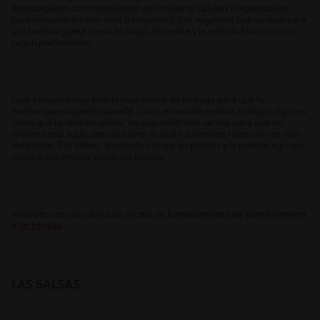
hamburguesa con ingredientes de excelente calidad e higienizados
para consumirlos con total tranquilidad. Los vegetales que se usan para
una hamburguesa son la lechuga, el tomate y la cebolla blanca o roja
según preferencias.
Lava y escurre muy bien la hoja entera de lechuga para que tu
hamburguesa quede húmeda. Corta el tomate en finas rodajas, algunos
dicen que lo ideal es utilizar los que estén más verdes para que no
suelten tanta agua, pero lo cierto es que los tomates rojos son los más
deliciosos. Por último, la cebolla córtala en pétalos y la puedes agregar
cruda o carameliza según tus gustos.
Inspírate con esta deliciosa receta de
hamburguesa de poroto negro
y lactonesa
.
LAS SALSAS