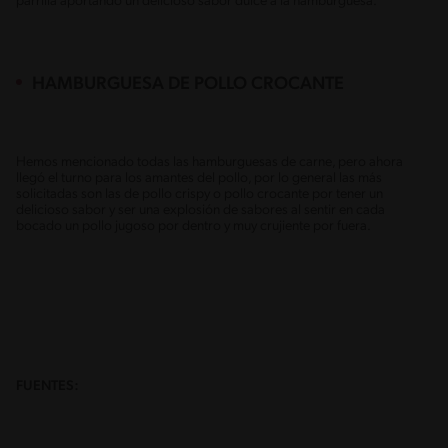
parrilla aportando un delicioso sabor dulce a la hamburguesa.
HAMBURGUESA DE POLLO CROCANTE
Hemos mencionado todas las hamburguesas de carne, pero ahora
llegó el turno para los amantes del pollo, por lo general las más
solicitadas son las de pollo crispy o pollo crocante por tener un
delicioso sabor y ser una explosión de sabores al sentir en cada
bocado un pollo jugoso por dentro y muy crujiente por fuera.
FUENTES: