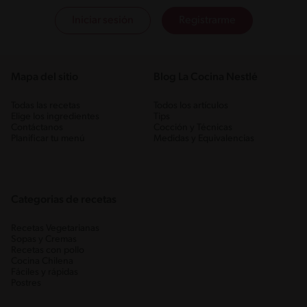
Iniciar sesión
Registrarme
Mapa del sitio
Blog La Cocina Nestlé
Todas las recetas
Todos los artículos
Elige los ingredientes
Tips
Contáctanos
Cocción y Técnicas
Planificar tu menú
Medidas y Equivalencias
Categorias de recetas
Recetas Vegetarianas
Sopas y Cremas
Recetas con pollo
Cocina Chilena
Fáciles y rápidas
Postres