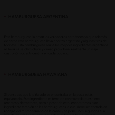
HAMBURGUESA ARGENTINA
Esta hamburguesa la aman los verdaderos carnívoros ya que además
de carne esta hamburguesa lleva chorizo argentino y algunas tiras de
tocineta. Esta hamburguesa reúne los mejores ingredientes argentinos
al llevar salsa chimichurri y queso provolone, realmente un viaje
gastronómico a Argentina en cada bocado.
HAMBURGUESA HAWAIANA
Si pensabas que la piña solo se encontraba en la pizza estás
equivocado. Este ingrediente es tema de controversia pues tiene
amantes y detractores, pero a pesar de esto, encontramos este
ingrediente también en las hamburguesas la cual debe ser cortada en
rodajas del mismo tamaño de la carne y se pone unos segundos a la