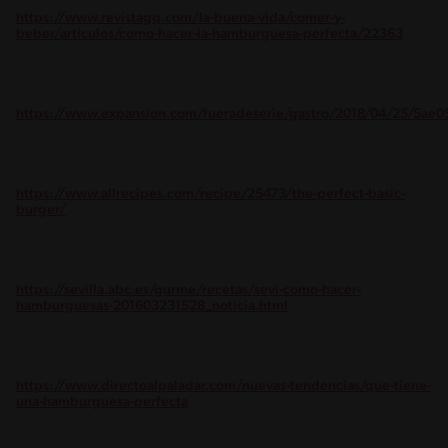
https://www.revistagq.com/la-buena-vida/comer-y-
beber/articulos/como-hacer-la-hamburguesa-perfecta/22363
https://www.expansion.com/fueradeserie/gastro/2018/04/25/5a
https://www.allrecipes.com/recipe/25473/the-perfect-basic-
burger/
https://sevilla.abc.es/gurme/recetas/sevi-como-hacer-
hamburguesas-201603231528_noticia.html
https://www.directoalpaladar.com/nuevas-tendencias/que-tiene-
una-hamburguesa-perfecta