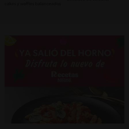
cakes y waffles balanceados