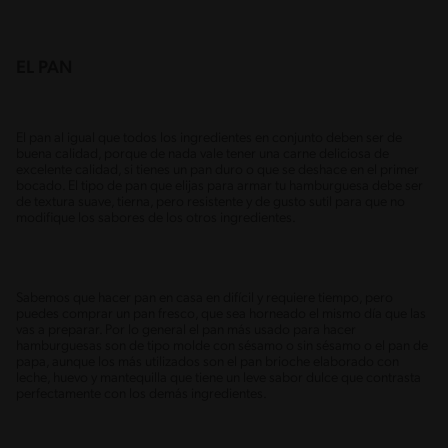
EL PAN
El pan al igual que todos los ingredientes en conjunto deben ser de
buena calidad, porque de nada vale tener una carne deliciosa de
excelente calidad, si tienes un pan duro o que se deshace en el primer
bocado. El tipo de pan que elijas para armar tu hamburguesa debe ser
de textura suave, tierna, pero resistente y de gusto sutil para que no
modifique los sabores de los otros ingredientes.
Sabemos que hacer pan en casa en difícil y requiere tiempo, pero
puedes comprar un pan fresco, que sea horneado el mismo día que las
vas a preparar. Por lo general el pan más usado para hacer
hamburguesas son de tipo molde con sésamo o sin sésamo o el pan de
papa, aunque los más utilizados son el pan brioche elaborado con
leche, huevo y mantequilla que tiene un leve sabor dulce que contrasta
perfectamente con los demás ingredientes.