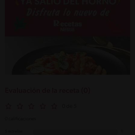
Evaluación de la receta (0)
0 de 5
0 calificaciones
5 estrellas
0