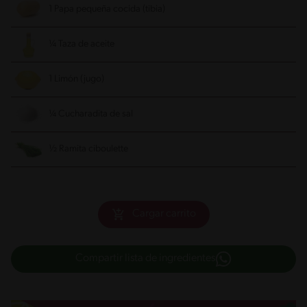
1 Papa pequeña cocida (tibia)
¼ Taza de aceite
1 Limón (jugo)
¼ Cucharadita de sal
½ Ramita ciboulette
Cargar carrito
Compartir lista de ingredientes