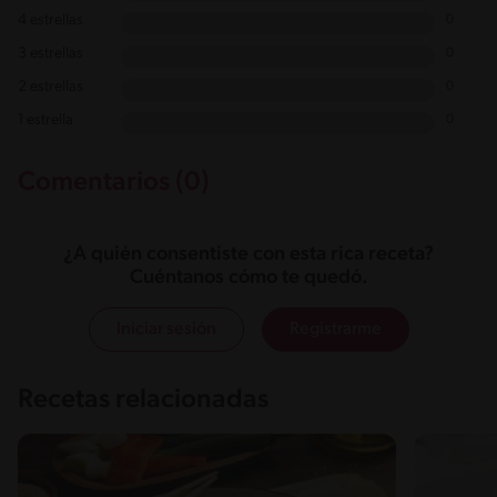
4 estrellas
0
3 estrellas
0
2 estrellas
0
1 estrella
0
Comentarios (0)
¿A quién consentiste con esta rica receta?
Cuéntanos cómo te quedó.
Iniciar sesión
Registrarme
Recetas relacionadas