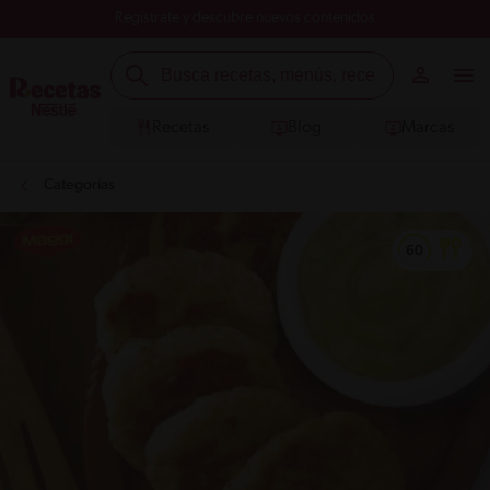
Registrate y descubre nuevos contenidos
Recetas
Blog
Marcas
Categorías