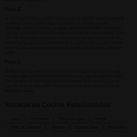
Paso 2
2.
Aparte prepara un sofrito calentando la cebolla con el aceite y la
pimienta, saltea a fuego bajo durante unos segundos hasta
ablandar. Condimenta con el caldo de Gallina MAGGI® y revuelve.
Agrega este sofrito al pollo molido y también la avena, mezcla hasta
obtener una pasta compacta. Con la ayuda de tus manos mojadas,
forma hamburguesas del tamaño de tu palma y dóralas por ambos
lados en una sartén con un toque de aceite, cocina bien y retira del
fuego.
Paso 3
3.
Para la salsa, junta en el jarro de una mini pimer la papa trozada
con el aceite y procesa hasta conseguir una salsa de textura media.
Condimenta con un toque de sal y pimienta, finalmente agrega el
jugo de limón y ciboulette, revuelve y sirve con las hamburguesas
de pollo y avena.
Recetas de Cocina Relacionadas
Cena
Almuerzo
Plato principal
Global
Fines de semana
Verano
Cumpleaños
Primavera