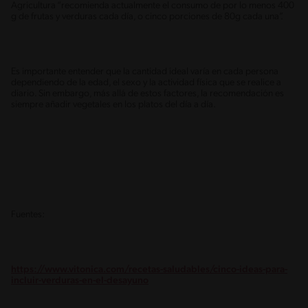
Agricultura “recomienda actualmente el consumo de por lo menos 400
g de frutas y verduras cada día, o cinco porciones de 80g cada una”.
Es importante entender que la cantidad ideal varía en cada persona
dependiendo de la edad, el sexo y la actividad física que se realice a
diario. Sin embargo, más allá de estos factores, la recomendación es
siempre añadir vegetales en los platos del día a día.
Fuentes:
https://www.vitonica.com/recetas-saludables/cinco-ideas-para-
incluir-verduras-en-el-desayuno