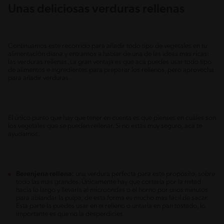
Unas deliciosas verduras rellenas
Continuamos este recorrido para añadir todo tipo de vegetales en tu
alimentación diaria y entramos a hablar de una de las ideas más ricas:
las verduras rellenas. La gran ventaja es que acá puedes usar todo tipo
de alimentos e ingredientes para preparar los rellenos, pero aprovecha
para añadir verduras.
El único punto que hay que tener en cuenta es que pienses en cuáles son
los vegetales que se pueden rellenar. Si no estás muy seguro, acá te
ayudamos.
Berenjena rellena:
una verdura perfecta para este propósito, sobre
todo las más grandes. Únicamente hay que cortarla por la mitad
hacia lo largo y llevarla al microondas o el horno por unos minutos
para ablandar la pulpa, de esta forma es mucho más fácil de sacar.
Esta parte la puedes usar en el relleno o untarla en pan tostado, lo
importante es que no la desperdicies.