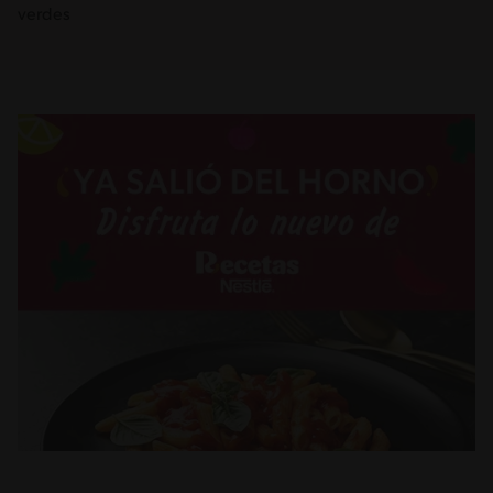
verdes