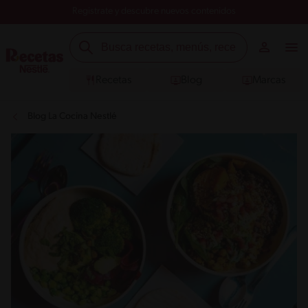
Registrate y descubre nuevos contenidos
Recetas
Blog
Marcas
Blog La Cocina Nestlé