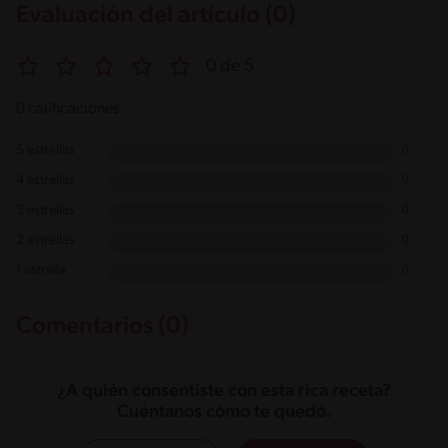
Evaluación del artículo (0)
0 de 5
0 calificaciones
5 estrellas
0
4 estrellas
0
3 estrellas
0
2 estrellas
0
1 estrella
0
Comentarios (0)
¿A quién consentiste con esta rica receta?
Cuéntanos cómo te quedó.