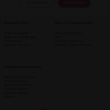
Iniciar sesión
Registrarme
Mapa del sitio
Blog La Cocina Nestlé
Todas las recetas
Todos los artículos
Elige los ingredientes
Tips
Contáctanos
Cocción y Técnicas
Planificar tu menú
Medidas y Equivalencias
Categorias de recetas
Recetas Vegetarianas
Sopas y Cremas
Recetas con pollo
Cocina Chilena
Fáciles y rápidas
Postres