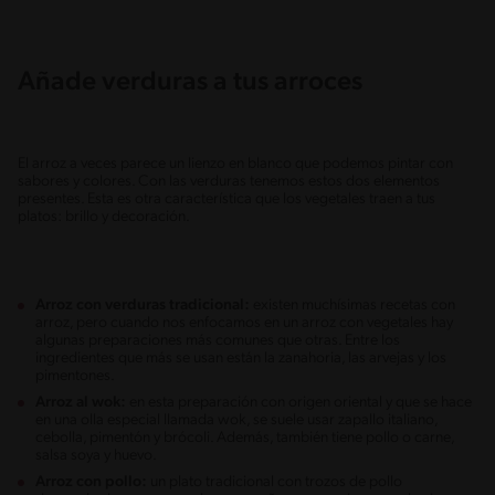
Añade verduras a tus arroces
El arroz a veces parece un lienzo en blanco que podemos pintar con
sabores y colores. Con las verduras tenemos estos dos elementos
presentes. Esta es otra característica que los vegetales traen a tus
platos: brillo y decoración.
Arroz con verduras tradicional:
existen muchísimas recetas con
arroz, pero cuando nos enfocamos en un arroz con vegetales hay
algunas preparaciones más comunes que otras. Entre los
ingredientes que más se usan están la zanahoria, las arvejas y los
pimentones.
Arroz al wok:
en esta preparación con origen oriental y que se hace
en una olla especial llamada wok, se suele usar zapallo italiano,
cebolla, pimentón y brócoli. Además, también tiene pollo o carne,
salsa soya y huevo.
Arroz con pollo:
un plato tradicional con trozos de pollo