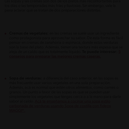
Las sopas y las cremas son dos de los platos más reconfortantes para
los días o las temporadas más frías y lluviosas. Sin embargo, vale la
pena aclarar que se tratan de dos preparaciones distintas.
Cremas de vegetales:
en las cremas se suele usar un ingrediente
como protagonista para aprovechar su sabor. De esta forma es fácil
pensar en cremas de zanahoria o espinaca, donde estas verduras
son la base del plato. Además, tienen una textura más espesa que se
aleja de un caldo que es totalmente líquido.
Te puede interesar:
5
consejos para preparar las mejores cremas caseras.
Sopa de verduras:
a diferencia del caso anterior, en las sopas es
más frecuente usar varios vegetales en una sola preparación.
Además, acá es normal que estén otros alimentos, como carnes o
granos. Un punto a favor de las sopas es que se pueden usar
simplemente los vegetales que tengas cerca o a la mano para darle
sabor al caldo.
Acá te enseñamos a cocinar una sopa estilo
carbonada de verduras usando Sopa de costilla con fideos
MAGGI®.