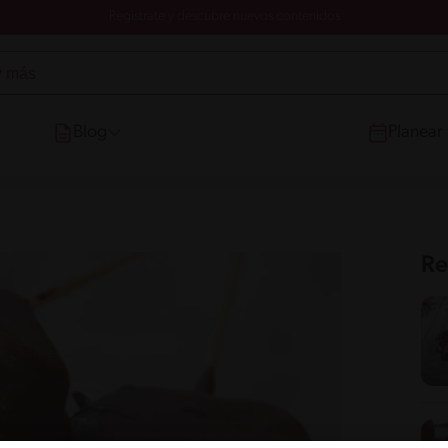
Registrate y descubre nuevos contenidos
Blog
Planear
Re