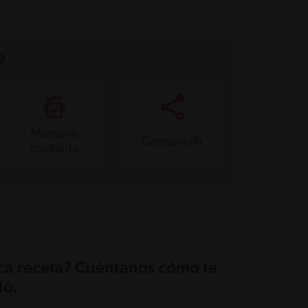
?
Marcarla
Compartirla
cocinada
ica receta? Cuéntanos cómo te
ó.