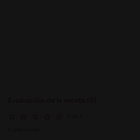
Evaluación de la receta (0)
0 de 5
0 calificaciones