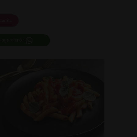
carrito
 ingredientes