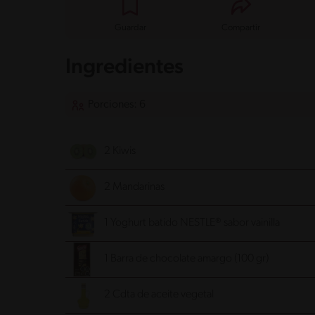
Guardar
Compartir
Ingredientes
Porciones: 6
2 Kiwis
2 Mandarinas
1 Yoghurt batido NESTLE® sabor vainilla
1 Barra de chocolate amargo (100 gr)
2 Cdta de aceite vegetal