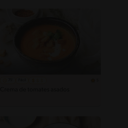
75'
Fácil
5
Crema de tomates asados