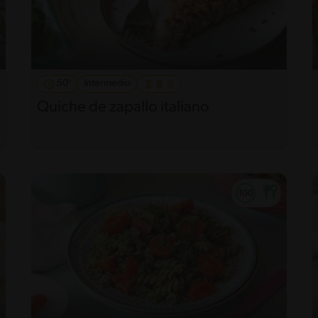
50'
Intermedio
Quiche de zapallo italiano