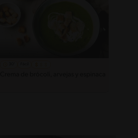
30'
Fácil
Crema de brócoli, arvejas y espinaca