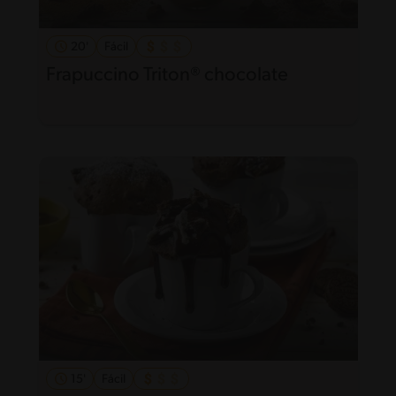
20'
Fácil
Frapuccino Triton® chocolate
15'
Fácil