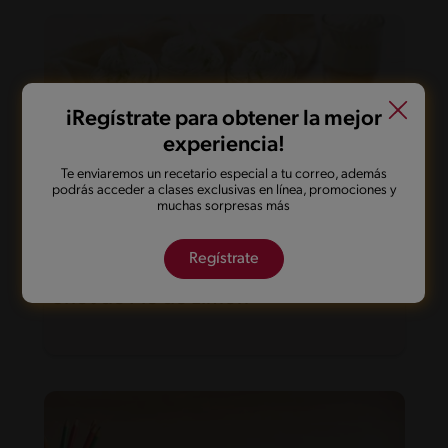
iRegístrate para obtener la mejor
experiencia!
Te enviaremos un recetario especial a tu correo, además
podrás acceder a clases exclusivas en línea, promociones y
muchas sorpresas más
Regístrate
25'
Fácil
5
Shot de Pie de Limón