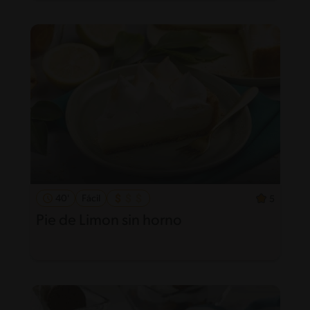
40'
Fácil
5
Pie de Limon sin horno