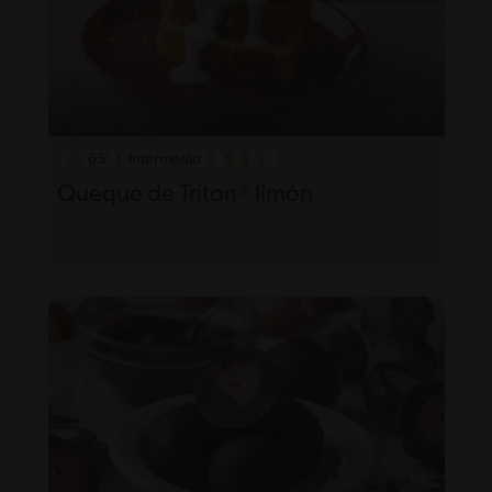
65'
Intermedio
Queque de Triton® limón