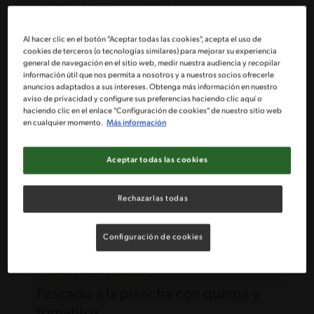
35'
Intermedio
Torta Triton®
Al hacer clic en el botón "Aceptar todas las cookies", acepta el uso de
cookies de terceros (o tecnologías similares) para mejorar su experiencia
general de navegación en el sitio web, medir nuestra audiencia y recopilar
información útil que nos permita a nosotros y a nuestros socios ofrecerle
anuncios adaptados a sus intereses. Obtenga más información en nuestro
aviso de privacidad y configure sus preferencias haciendo clic aquí o
haciendo clic en el enlace "Configuración de cookies" de nuestro sitio web
en cualquier momento.
Más información
Aceptar todas las cookies
Rechazarlas todas
Configuración de cookies
30'
Fácil
Pescado a la plancha con quinoa y
tomatitos