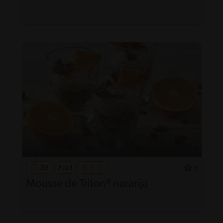
30'
Fácil
5
Mousse de Triton® naranja