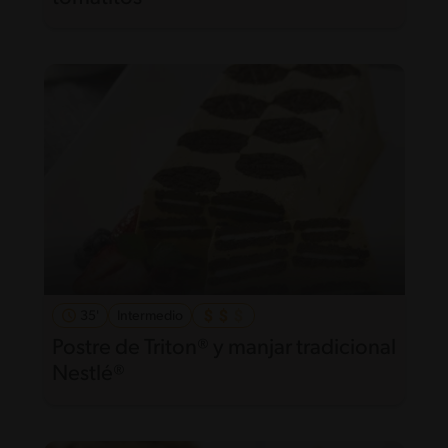
35'
Intermedio
Postre de Triton® y manjar tradicional
Nestlé®