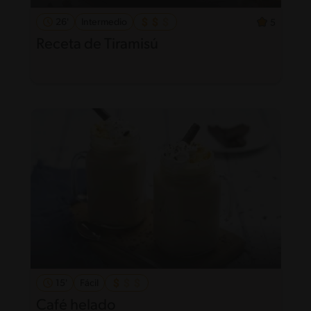
26'
Intermedio
5
Receta de Tiramisú
15'
Fácil
Café helado