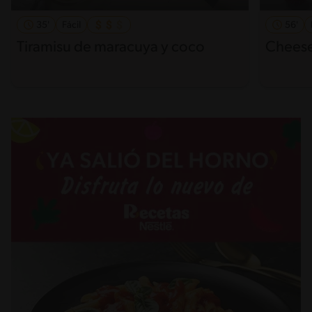
35'
Fácil
56'
Tiramisu de maracuya y coco
Cheese