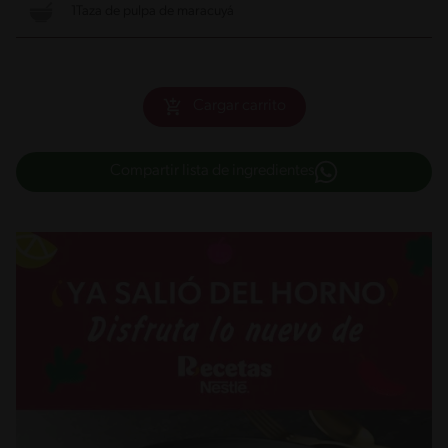
1Taza de pulpa de maracuyá
Cargar carrito
Compartir lista de ingredientes