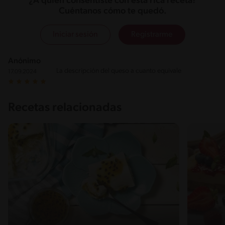
¿A quién consentiste con esta rica receta?
Cuéntanos cómo te quedó.
Iniciar sesión
Registrarme
Anónimo
La descripción del queso a cuanto equivale
17.09.2024
Recetas relacionadas