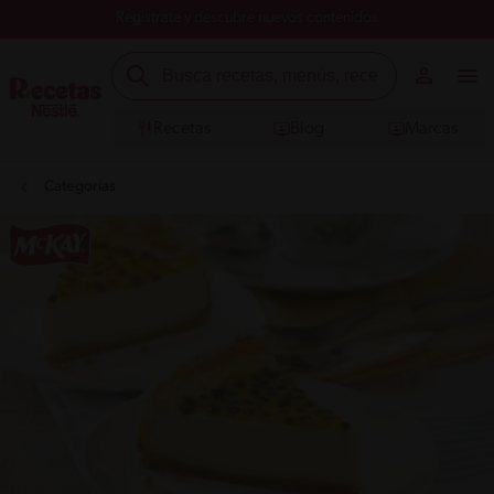
Registrate y descubre nuevos contenidos
Recetas
Blog
Marcas
Categorías