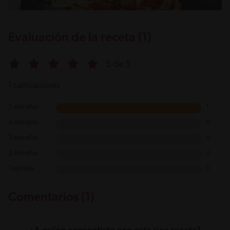
Evaluación de la receta (1)
5 de 5
1 calificaciones
5 estrellas
1
4 estrellas
0
3 estrellas
0
2 estrellas
0
1 estrella
0
Comentarios (1)