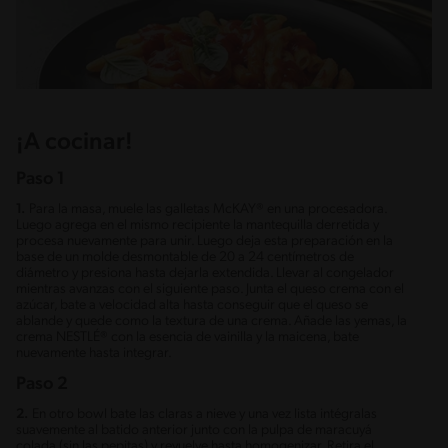
¡A cocinar!
Paso 1
1.
Para la masa, muele las galletas McKAY® en una procesadora.
Luego agrega en el mismo recipiente la mantequilla derretida y
procesa nuevamente para unir. Luego deja esta preparación en la
base de un molde desmontable de 20 a 24 centímetros de
diámetro y presiona hasta dejarla extendida. Llevar al congelador
mientras avanzas con el siguiente paso. Junta el queso crema con el
azúcar, bate a velocidad alta hasta conseguir que el queso se
ablande y quede como la textura de una crema. Añade las yemas, la
crema NESTLÉ® con la esencia de vainilla y la maicena, bate
nuevamente hasta integrar.
Paso 2
2.
En otro bowl bate las claras a nieve y una vez lista intégralas
suavemente al batido anterior junto con la pulpa de maracuyá
colada (sin las pepitas) y revuelve hasta homogenizar. Retira el