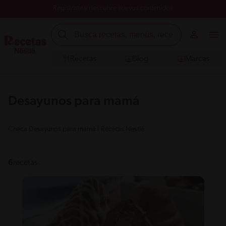
Registrate y descubre nuevos contenidos
Recetas
Blog
Marcas
Desayunos para mamá
Checa Desayunos para mamá | Recetas Nestlé
6
recetas