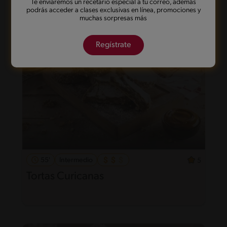
Te enviaremos un recetario especial a tu correo, además
podrás acceder a clases exclusivas en línea, promociones y
muchas sorpresas más
Regístrate
55'
Intermedio
5
Tortas Curicanas