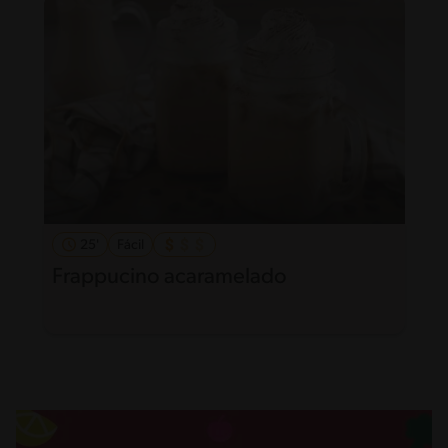
25'
Fácil
Frappucino acaramelado