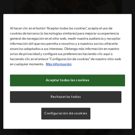
Al hacer clic en el botón "Aceptar todas las cookies", acepta el uso de
cookies de terceros (o tecnologías similares) para mejorar su experiencia
general de navegación en el sitio web, medir nuestra audiencia y recopilar
información útil que nos permita a nosotros y a nuestros socios ofrecerle
30'
Fácil
anuncios adaptados a sus intereses. Obtenga más información en nuestro
aviso de privacidad y configure sus preferencias haciendo clic aquí o
Receta volcán de manjar
haciendo clic en el enlace "Configuración de cookies" de nuestro sitio web
en cualquier momento.
Más información
Aceptar todas las cookies
Rechazarlas todas
Configuración de cookies