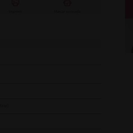
Imprimir
Marcar cocinada
irar)