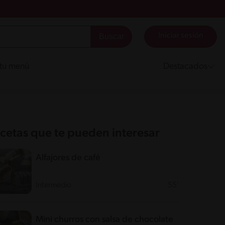
Iniciar sesión
 tu menú
Destacados
cetas que te pueden interesar
Alfajores de café
Intermedio
55'
Mini churros con salsa de chocolate