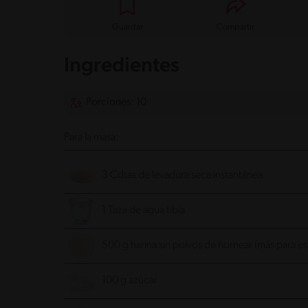
Guardar
Compartir
Ingredientes
Porciones: 10
Para la masa:
3 Cdtas de levadura seca instantánea
1 Taza de agua tibia
500 g harina sin polvos de hornear (más para est
100 g azúcar