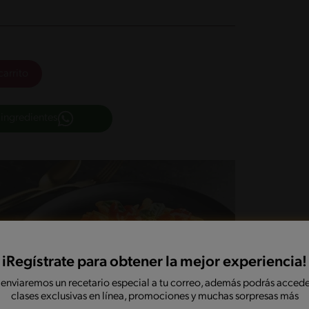
carrito
 ingredientes
iRegístrate para obtener la mejor experiencia!
 enviaremos un recetario especial a tu correo, además podrás accede
clases exclusivas en línea, promociones y muchas sorpresas más