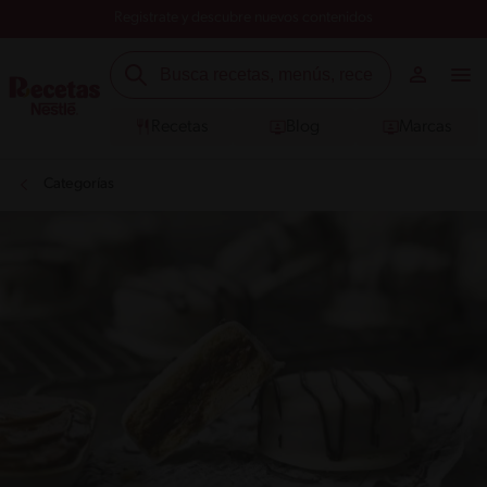
Registrate y descubre nuevos contenidos
Recetas
Blog
Marcas
Categorías