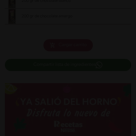
200 gr de chocolate blanco
200 gr de chocolate amargo
Cargar carrito
Compartir lista de ingredientes