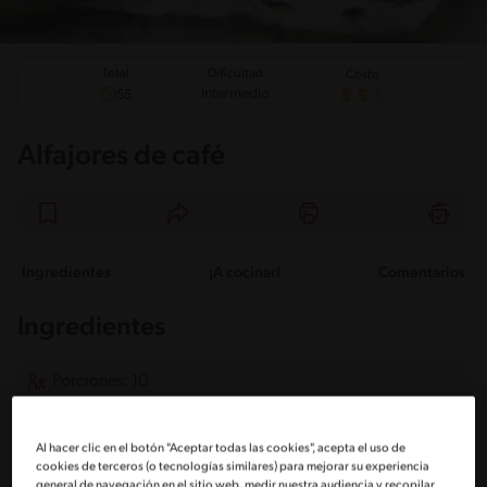
Total
Dificultad
Costo
Intermedio
55
Alfajores de café
Ingredientes
¡A cocinar!
Comentarios
Ingredientes
Porciones: 10
Para la base de galleta:
Al hacer clic en el botón "Aceptar todas las cookies", acepta el uso de
cookies de terceros (o tecnologías similares) para mejorar su experiencia
general de navegación en el sitio web, medir nuestra audiencia y recopilar