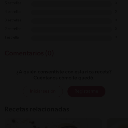
5 estrellas
0
4 estrellas
0
3 estrellas
0
2 estrellas
0
1 estrella
0
Comentarios (0)
¿A quién consentiste con esta rica receta?
Cuéntanos cómo te quedó.
Iniciar sesión
Registrarme
Recetas relacionadas