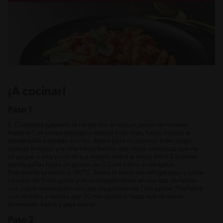
¡A cocinar!
Paso 1
1.
Comienza juntando la harina con el azúcar, polvo de hornear
Imperial®, el cacao amargo y mezcla todo bien, luego mezcla la
mantequilla frotando con tus dedos para incorporar bien, luego
agrega el huevo y la miel hasta formar una masa compacta que no
se pegue o muy poco en tus manos. Estira la masa entre 2 papeles
mantequillas hasta un grosor de 0.5 cm y lleva a refrigerar.
Precalienta tu horno a 180°C. Retira la masa del refrigerador y corta
círculos de 5 cm aprox y ve acomodándolos en una lata de horno
con papel mantequilla con una separación de 1 cm aprox. Pínchalos
con tenedor y hornea por 20 min aprox o hasta que se doren
levemente. Retira y deja enfriar.
Paso 2