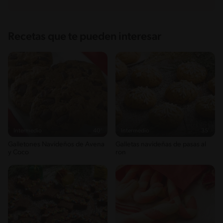
Recetas que te pueden interesar
Intermedio
40'
Intermedio
35'
Galletones Navideños de Avena
Galletas navideñas de pasas al
y Coco
ron