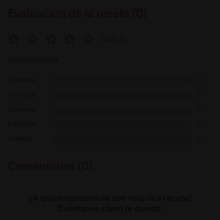
Evaluación de la receta (0)
0 de 5
0 calificaciones
5 estrellas
0
4 estrellas
0
3 estrellas
0
2 estrellas
0
1 estrella
0
Comentarios (0)
¿A quién consentiste con esta rica receta?
Cuéntanos cómo te quedó.