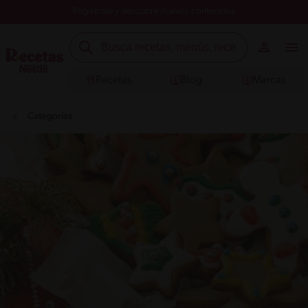
Registrate y descubre nuevos contenidos
Recetas
Blog
Marcas
Categorías