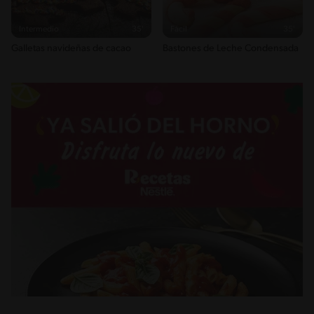
Intermedio
35'
Fácil
35'
Galletas navideñas de cacao
Bastones de Leche Condensada