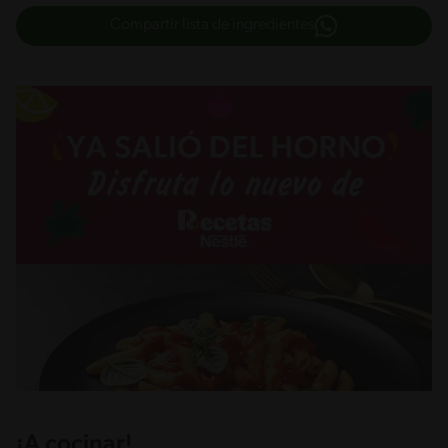
Compartir lista de ingredientes
¡A cocinar!