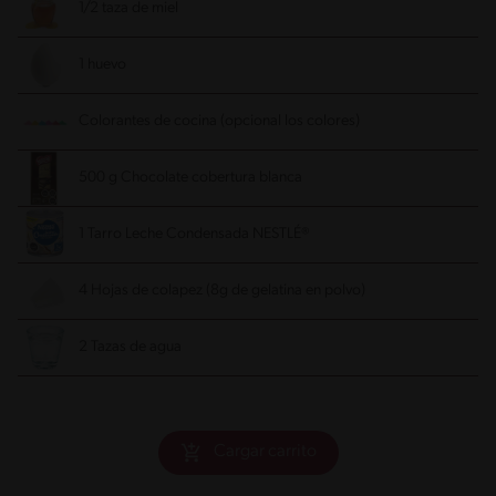
1/2 taza de miel
1 huevo
Colorantes de cocina (opcional los colores)
500 g Chocolate cobertura blanca
1 Tarro Leche Condensada NESTLÉ®
4 Hojas de colapez (8g de gelatina en polvo)
2 Tazas de agua
Cargar carrito