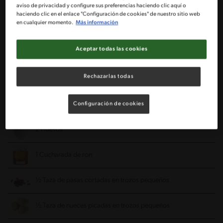
200 gr de harina sin polvos de hornear
aviso de privacidad y configure sus preferencias haciendo clic aquí o
haciendo clic en el enlace "Configuración de cookies" de nuestro sitio web
en cualquier momento.
Más información
1 Cucharadita de polvo de horneo IMPERIAL®
Aceptar todas las cookies
100 gr de avena molida (instantánea)
Rechazarlas todas
200 gr de azúcar morena
150 gr de mantequilla fría
Configuración de cookies
2 Huevos
1 Cucharada de ron
½ Taza de pasas cortadas en trozos pequeños
½ Taza de nueces picadas en trozos pequeños