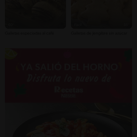
60'
Fácil
35'
Galletas especiadas al café
Galletas de Jengibre sin azúcar