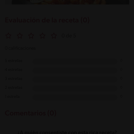
Evaluación de la receta (0)
0 de 5
0 calificaciones
5 estrellas
0
4 estrellas
0
3 estrellas
0
2 estrellas
0
1 estrella
0
Comentarios (0)
¿A quién consentiste con esta rica receta?