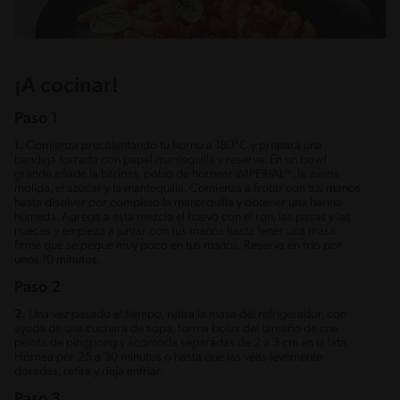
¡A cocinar!
Paso 1
1.
Comienza precalentando tu horno a 180°C y prepara una
bandeja forrada con papel mantequilla y reserva. En un bowl
grande añade la harinas, polvo de hornear IMPERIAL®, la avena
molida, el azúcar y la mantequilla. Comienza a frotar con tus manos
hasta disolver por completo la mantequilla y obtener una harina
húmeda. Agrega a esta mezcla el huevo con el ron, las pasas y las
nueces y empieza a juntar con tus manos hasta tener una masa
firme que se pegue muy poco en tus manos. Reserva en frío por
unos 10 minutos.
Paso 2
2.
Una vez pasado el tiempo, retira la masa del refrigerador, con
ayuda de una cuchara de sopa, forma bolas del tamaño de una
pelota de pingpong y acomoda separadas de 2 a 3 cm en la lata.
Hornea por 25 a 30 minutos o hasta que las veas levemente
doradas, retira y deja enfriar.
Paso 3