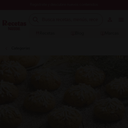
Registrate y descubre nuevos contenidos
Recetas
Blog
Marcas
Categorías