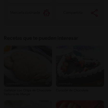
Marcarla cocinada
Compartirla
Recetas que te pueden interesar
Intermedio
40'
Intermedio
50'
Galletón con Chips de Chocolate
Corazón de Chocolate
Relleno de Manjar