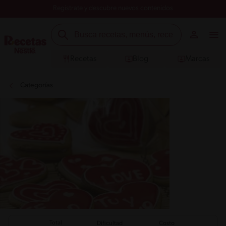
Registrate y descubre nuevos contenidos
Recetas
Blog
Marcas
Categorías
Total
Dificultad
Costo