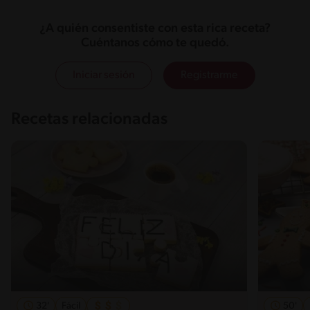
¿A quién consentiste con esta rica receta?
Cuéntanos cómo te quedó.
Iniciar sesión
Registrarme
Recetas relacionadas
32'
Fácil
50'