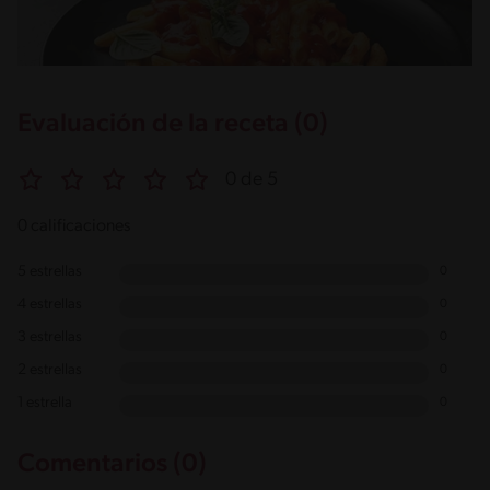
Evaluación de la receta (0)
0 de 5
0 calificaciones
5 estrellas
0
4 estrellas
0
3 estrellas
0
2 estrellas
0
1 estrella
0
Comentarios (0)