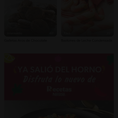
Intermedio
40'
Fácil
35'
Galletas Aros de Chocolate
Bastones de Leche Condensada