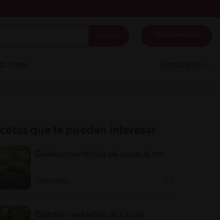
Iniciar sesión
 tu menú
Destacados
cetas que te pueden interesar
Galletas navideñas de pasas al ron
Intermedio
35'
Galletas navideñas de cacao