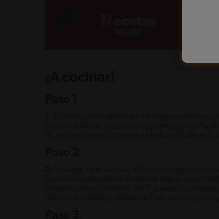
¡A cocinar!
Paso 1
1.
1.- Para las galletas junta todos los ingredientes en 
compacta, blanda, que no se pegue en las manos. Tápala c
30 minutos para que tome mayor textura y facilite el sig
Paso 2
2.
2.- Luego, retira la masa y estírala con la ayuda de u
con moldes para galletas de navidad, déjalas con cuida
enmantequillada y hornea a 180°C durante 5 a 8 minutos 
deja que se entibien y retíralas de la lata para enfriar c
Paso 3