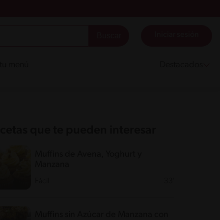
Iniciar sesión
 tu menú
Destacados
cetas que te pueden interesar
Muffins de Avena, Yoghurt y
Manzana
Fácil
33'
Muffins sin Azúcar de Manzana con