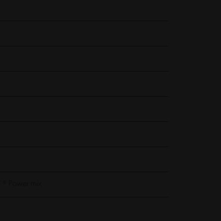
T ® Power mix