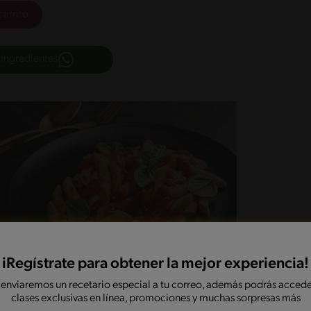
carrito
 ingredientes
iRegístrate para obtener la mejor experiencia!
 enviaremos un recetario especial a tu correo, además podrás accede
clases exclusivas en línea, promociones y muchas sorpresas más