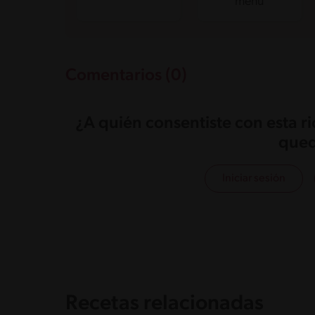
menú
Comentarios (0)
¿A quién consentiste con esta r
qued
Iniciar sesión
Recetas relacionadas