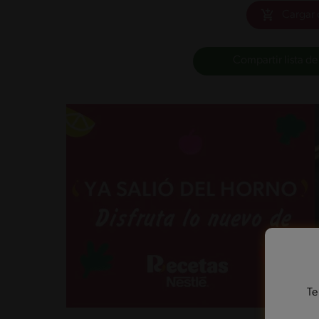
Cargar 
Compartir lista de
Te