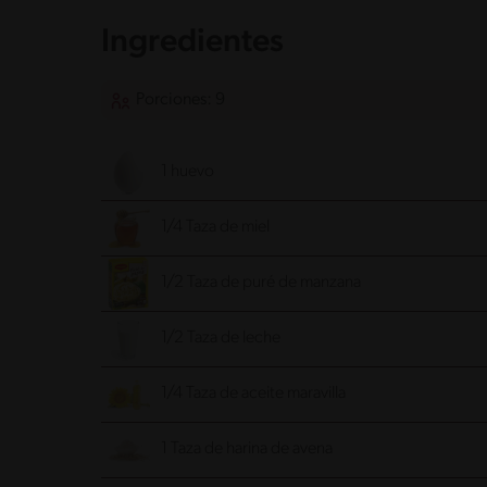
Ingredientes
Porciones: 9
1 huevo
1/4 Taza de miel
1/2 Taza de puré de manzana
1/2 Taza de leche
1/4 Taza de aceite maravilla
1 Taza de harina de avena