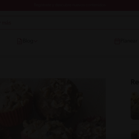
Registrate y descubre nuevos contenidos
Blog
Planear
Re