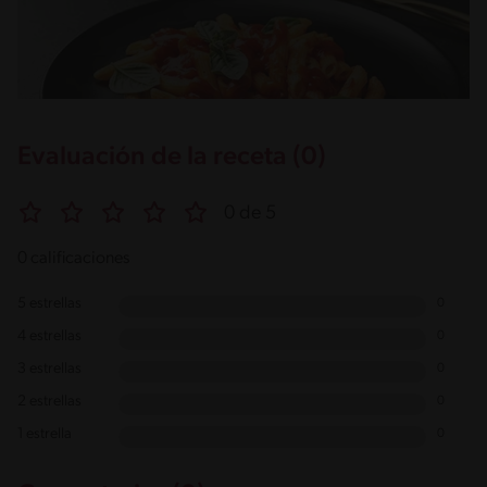
Evaluación de la receta (0)
0 de 5
0 calificaciones
5 estrellas
0
4 estrellas
0
3 estrellas
0
2 estrellas
0
1 estrella
0