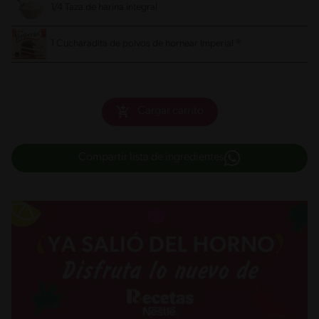
1/4 Taza de harina integral
1 Cucharadita de polvos de hornear Imperial ®
Cargar carrito
Compartir lista de ingredientes