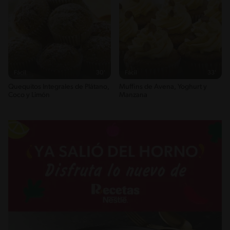
Fácil
30'
Fácil
33'
Quequitos Integrales de Plátano,
Muffins de Avena, Yoghurt y
Coco y Limón
Manzana