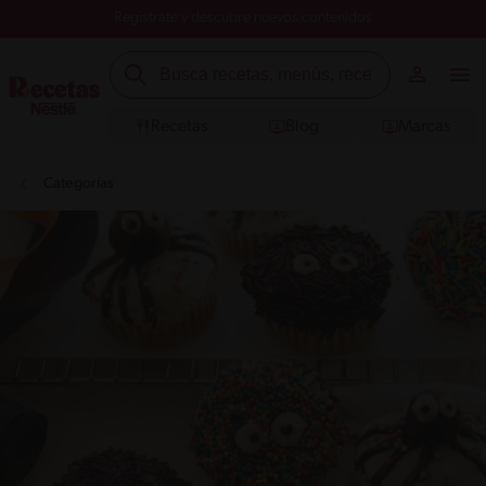
Registrate y descubre nuevos contenidos
Recetas
Blog
Marcas
Categorías