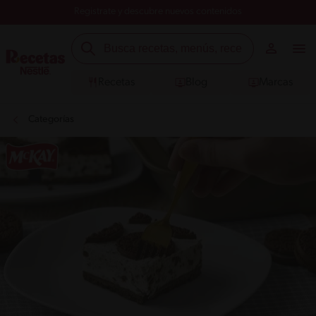
Registrate y descubre nuevos contenidos
Recetas
Blog
Marcas
Categorías