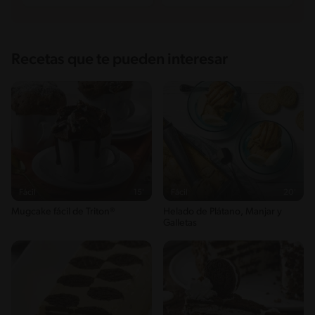
Recetas que te pueden interesar
Fácil
15'
Fácil
20'
Mugcake fácil de Triton®
Helado de Plátano, Manjar y
Galletas