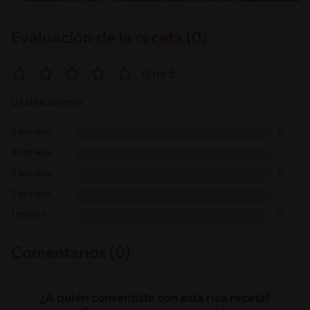
Evaluación de la receta (0)
0 de 5
0 calificaciones
5 estrellas
0
4 estrellas
0
3 estrellas
0
2 estrellas
0
1 estrella
0
Comentarios (0)
¿A quién consentiste con esta rica receta?