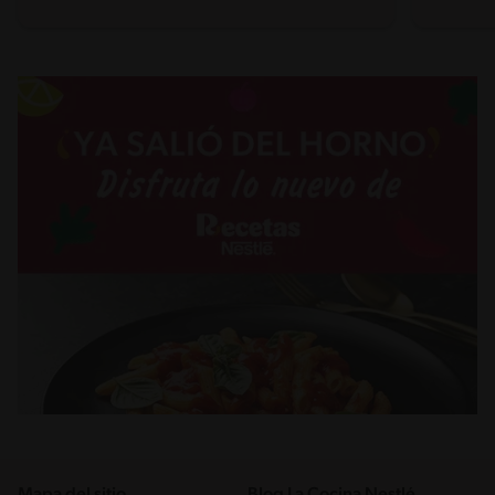
Mapa del sitio
Blog La Cocina Nestlé